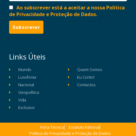
Ao subscrever está a aceitar a nossa Política
de Privacidade e Proteção de Dados.
Links Úteis
Mundo
Quem Somos
Lusofonia
Eu Conto!
Nacional
Contactos
Geopolítica
Vida
Exclusivo
Ficha Técnica
Estatuto Editorial
Política de Privacidade e Proteção de Dados