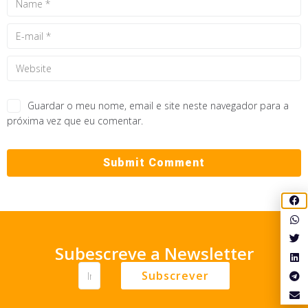
Guardar o meu nome, email e site neste navegador para a
próxima vez que eu comentar.
Subescreve a Newsletter
Subscrever