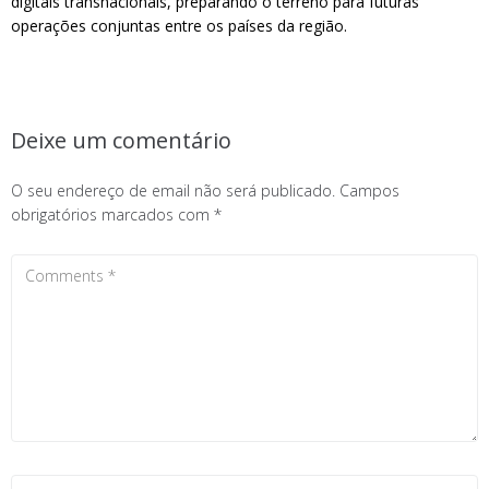
digitais transnacionais, preparando o terreno para futuras
operações conjuntas entre os países da região.
Deixe um comentário
O seu endereço de email não será publicado.
Campos
obrigatórios marcados com
*