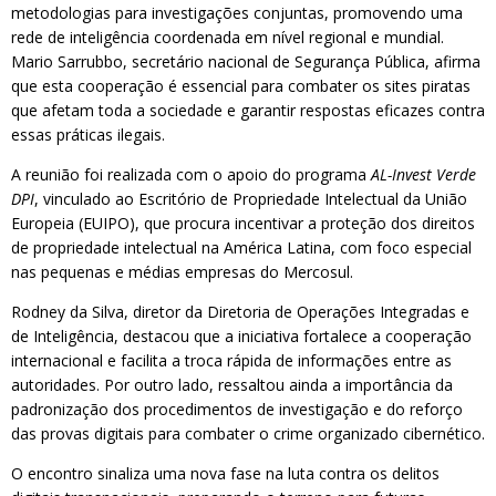
metodologias para investigações conjuntas, promovendo uma
rede de inteligência coordenada em nível regional e mundial.
Mario Sarrubbo, secretário nacional de Segurança Pública, afirma
que esta cooperação é essencial para combater os sites piratas
que afetam toda a sociedade e garantir respostas eficazes contra
essas práticas ilegais.
A reunião foi realizada com o apoio do programa
AL-Invest Verde
DPI
, vinculado ao Escritório de Propriedade Intelectual da União
Europeia (EUIPO), que procura incentivar a proteção dos direitos
de propriedade intelectual na América Latina, com foco especial
nas pequenas e médias empresas do Mercosul.
Rodney da Silva, diretor da Diretoria de Operações Integradas e
de Inteligência, destacou que a iniciativa fortalece a cooperação
internacional e facilita a troca rápida de informações entre as
autoridades. Por outro lado, ressaltou ainda a importância da
padronização dos procedimentos de investigação e do reforço
das provas digitais para combater o crime organizado cibernético.
O encontro sinaliza uma nova fase na luta contra os delitos