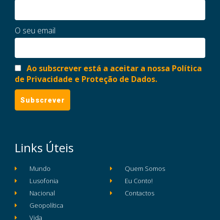
O seu email
Ao subscrever está a aceitar a nossa Política
de Privacidade e Proteção de Dados.
Links Úteis
Mundo
Quem Somos
Lusofonia
Eu Conto!
Nacional
Contactos
Geopolítica
Vida