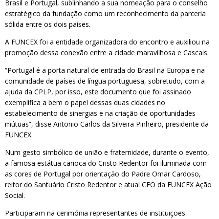
Brasil e Portugal, sublinhando a sua nomeação para o conselho
estratégico da fundação como um reconhecimento da parceria
sólida entre os dois países.
A FUNCEX foi a entidade organizadora do encontro e auxiliou na
promoção dessa conexão entre a cidade maravilhosa e Cascais.
“Portugal é a porta natural de entrada do Brasil na Europa e na
comunidade de países de língua portuguesa, sobretudo, com a
ajuda da CPLP, por isso, este documento que foi assinado
exemplifica a bem o papel dessas duas cidades no
estabelecimento de sinergias e na criação de oportunidades
mútuas”, disse Antonio Carlos da Silveira Pinheiro, presidente da
FUNCEX.
Num gesto simbólico de união e fraternidade, durante o evento,
a famosa estátua carioca do Cristo Redentor foi iluminada com
as cores de Portugal por orientação do Padre Omar Cardoso,
reitor do Santuário Cristo Redentor e atual CEO da FUNCEX Ação
Social.
Participaram na cerimónia representantes de instituições