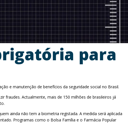
brigatória para
vação e manutenção de benefícios da seguridade social no Brasil.
ir fraudes. Actualmente, mais de 150 milhões de brasileiros já
to.
 quem ainda não tem a biometria registada. A medida será aplicada
entado. Programas como o Bolsa Família e o Farmácia Popular