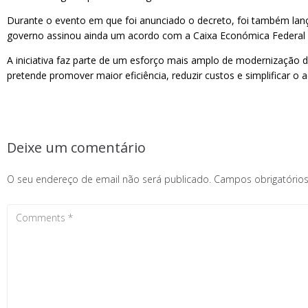
Durante o evento em que foi anunciado o decreto, foi também lançad
governo assinou ainda um acordo com a Caixa Económica Federal pa
A iniciativa faz parte de um esforço mais amplo de modernização da a
pretende promover maior eficiência, reduzir custos e simplificar o 
Deixe um comentário
O seu endereço de email não será publicado.
Campos obrigatóri