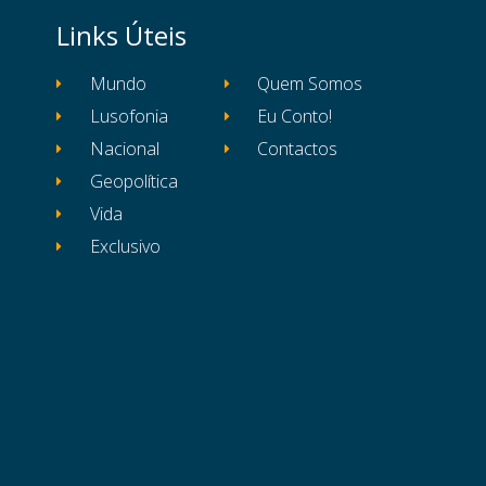
Links Úteis
Mundo
Quem Somos
Lusofonia
Eu Conto!
Nacional
Contactos
Geopolítica
Vida
Exclusivo