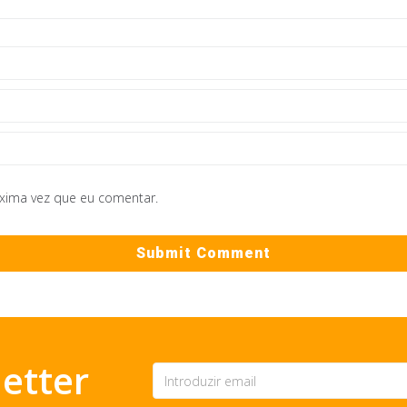
óxima vez que eu comentar.
etter