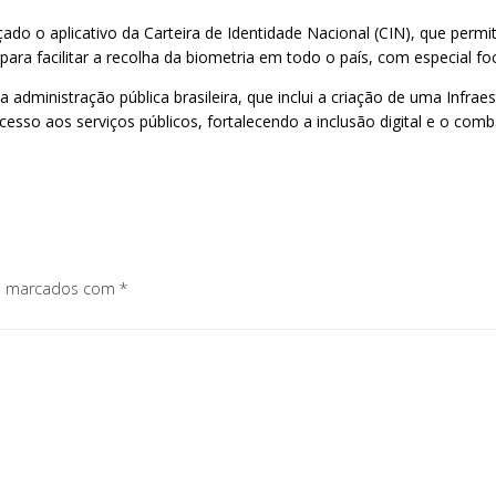
o o aplicativo da Carteira de Identidade Nacional (CIN), que permiti
ra facilitar a recolha da biometria em todo o país, com especial f
dministração pública brasileira, que inclui a criação de uma Infraest
acesso aos serviços públicos, fortalecendo a inclusão digital e o comb
os marcados com
*