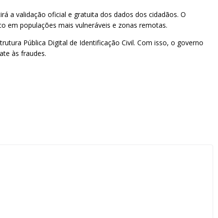
rá a validação oficial e gratuita dos dados dos cidadãos. O
oco em populações mais vulneráveis e zonas remotas.
rutura Pública Digital de Identificação Civil. Com isso, o governo
ate às fraudes.