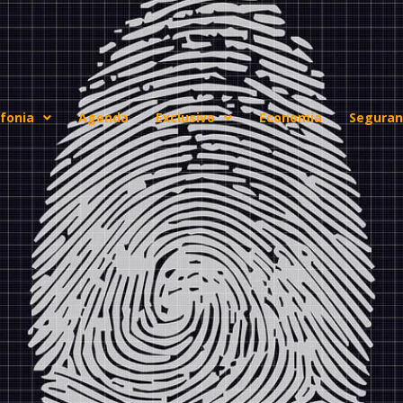
fonia
Agenda
Exclusivo
Economia
Seguran