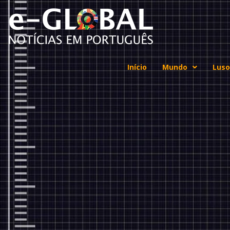
Início
Mundo
Luso