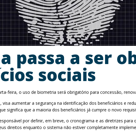
ia passa a ser o
cios sociais
rta-feira, o uso de biometria será obrigatório para concessão, reno
 visa aumentar a segurança na identificação dos beneficiários e reduz
 significa que a maioria dos beneficiários já cumpre o novo requisi
esponsável por definir, em breve, o cronograma e as diretrizes para
eus direitos enquanto o sistema não estiver completamente implem