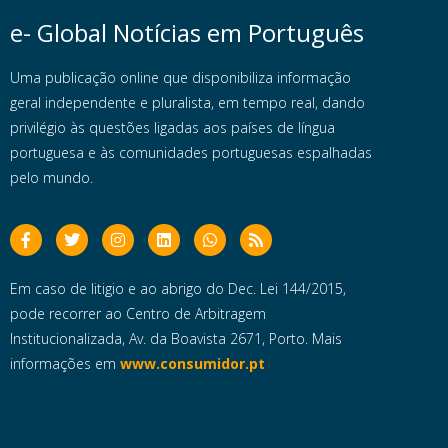
e- Global Notícias em Português
Uma publicação online que disponibiliza informação
geral independente e pluralista, em tempo real, dando
privilégio às questões ligadas aos países de língua
portuguesa e às comunidades portuguesas espalhadas
pelo mundo.
Em caso de litigio e ao abrigo do Dec. Lei 144/2015,
pode recorrer ao Centro de Arbitragem
Institucionalizada, Av. da Boavista 2671, Porto. Mais
informações em
www.consumidor.pt