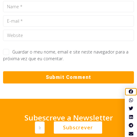
Guardar o meu nome, email e site neste navegador para a
próxima vez que eu comentar.
Subescreve a Newsletter
Subscrever