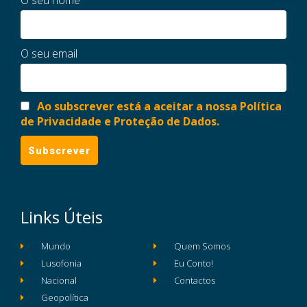
O seu nome
O seu email
Ao subscrever está a aceitar a nossa Política
de Privacidade e Proteção de Dados.
Links Úteis
Mundo
Quem Somos
Lusofonia
Eu Conto!
Nacional
Contactos
Geopolítica