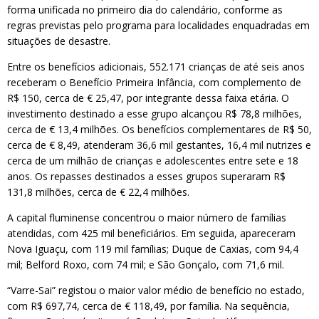
forma unificada no primeiro dia do calendário, conforme as
regras previstas pelo programa para localidades enquadradas em
situações de desastre.
Entre os benefícios adicionais, 552.171 crianças de até seis anos
receberam o Benefício Primeira Infância, com complemento de
R$ 150, cerca de € 25,47, por integrante dessa faixa etária. O
investimento destinado a esse grupo alcançou R$ 78,8 milhões,
cerca de € 13,4 milhões. Os benefícios complementares de R$ 50,
cerca de € 8,49, atenderam 36,6 mil gestantes, 16,4 mil nutrizes e
cerca de um milhão de crianças e adolescentes entre sete e 18
anos. Os repasses destinados a esses grupos superaram R$
131,8 milhões, cerca de € 22,4 milhões.
A capital fluminense concentrou o maior número de famílias
atendidas, com 425 mil beneficiários. Em seguida, apareceram
Nova Iguaçu, com 119 mil famílias; Duque de Caxias, com 94,4
mil; Belford Roxo, com 74 mil; e São Gonçalo, com 71,6 mil.
“Varre-Sai” registou o maior valor médio de benefício no estado,
com R$ 697,74, cerca de € 118,49, por família. Na sequência,