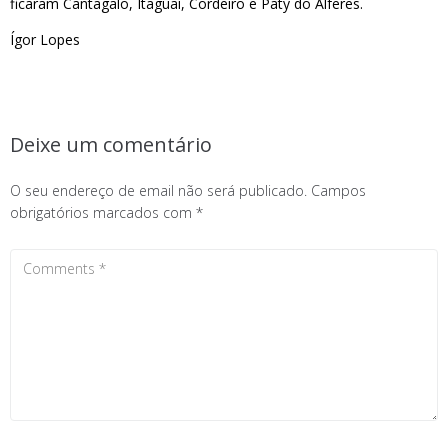
ficaram Cantagalo, Itaguaí, Cordeiro e Paty do Alferes.
Ígor Lopes
Deixe um comentário
O seu endereço de email não será publicado.
Campos
obrigatórios marcados com
*