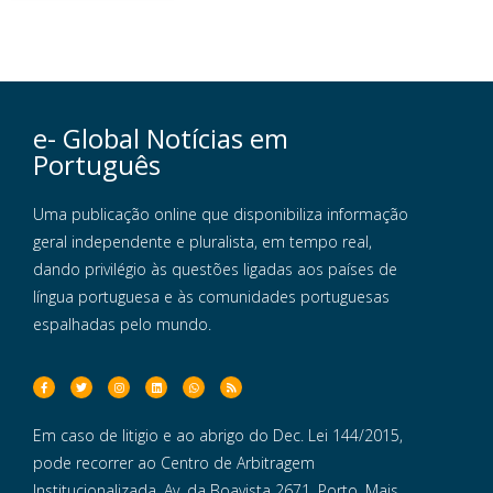
e- Global Notícias em
Português
Uma publicação online que disponibiliza informação
geral independente e pluralista, em tempo real,
dando privilégio às questões ligadas aos países de
língua portuguesa e às comunidades portuguesas
espalhadas pelo mundo.
Em caso de litigio e ao abrigo do Dec. Lei 144/2015,
pode recorrer ao Centro de Arbitragem
Institucionalizada, Av. da Boavista 2671, Porto. Mais