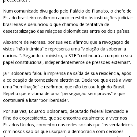
Num comunicado divulgado pelo Palácio do Planalto, o chefe de
Estado brasileiro reafirmou apoio irrestrito às instituições judiciais
brasileiras e denunciou o que chamou de tentativa de
desestabilização das relações diplomáticas entre os dois países.
Alexandre de Moraes, por sua vez, afirmou que a revogação de
vistos “não intimida” e representa uma “violação da soberania
nacional”. Segundo o ministro, o STF “continuará a cumprir o seu
papel constitucional, independentemente de pressões externas”.
Jair Bolsonaro falou à imprensa na saída de sua residência, após
a colocação da tornozeleira eletrónica. Declarou que está a viver
uma “humilhação” e reafirmou que não tentou fugir do Brasil.
Repetiu que é vítima de uma “perseguição sem provas” e que
continuará a lutar “por liberdade”.
Por sua vez, Eduardo Bolsonaro, deputado federal licenciado e
filho do ex-presidente, que se encontra atualmente a viver nos
Estados Unidos, comentou nas redes sociais que “os verdadeiros
criminosos são os que usurpam a democracia com decisões