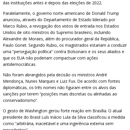
das instituições antes e depois das eleições de 2022.
Paralelamente, o governo norte-americano de Donald Trump
anunciou, através do Departamento de Estado liderado por
Marco Rubio, a revogação dos vistos de entrada nos Estados
Unidos de oito ministros do Supremo brasileiro, incluindo
Alexandre de Moraes, além do procurador-geral da República,
Paulo Gonet. Segundo Rubio, os magistrados estariam a conduzir
uma “perseguição política” contra Bolsonaro e os seus aliados e
que os EUA não poderiam compactuar com ações
antidemocráticas.
Não foram abrangidos pela decisão os ministros André
Mendonça, Nunes Marques e Luiz Fux. De acordo com fontes
diplomáticas, os três nomes não figuram entre os alvos das
sanções por terem “posições mais discretas ou alinhadas ao
conservadorismo”.
O gesto de Washington gerou forte reação em Brasília. O atual
presidente do Brasil Luís Inácio Lula da Silva classificou a medida
como “arbitrária, inaceitável e uma ingerência externa sem
precedentes”.