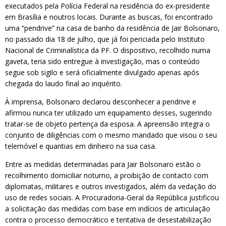
executados pela Polícia Federal na residência do ex-presidente
em Brasília e noutros locais. Durante as buscas, foi encontrado
uma “pendrive” na casa de banho da residência de Jair Bolsonaro,
no passado dia 18 de julho, que já foi periciada pelo Instituto
Nacional de Criminalística da PF. O dispositivo, recolhido numa
gaveta, teria sido entregue à investigação, mas o conteúdo
segue sob sigilo e será oficialmente divulgado apenas após
chegada do laudo final ao inquérito.
À imprensa, Bolsonaro declarou desconhecer a pendrive e
afirmou nunca ter utilizado um equipamento desses, sugerindo
tratar-se de objeto pertença da esposa. A apreensão integra o
conjunto de diligências com o mesmo mandado que visou o seu
telemóvel e quantias em dinheiro na sua casa.
Entre as medidas determinadas para Jair Bolsonaro estão o
recolhimento domiciliar noturno, a proibição de contacto com
diplomatas, militares e outros investigados, além da vedação do
uso de redes sociais. A Procuradoria-Geral da República justificou
a solicitação das medidas com base em indícios de articulação
contra o processo democrático e tentativa de desestabilização