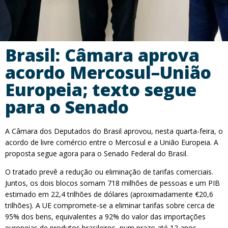
Brasil: Câmara aprova
acordo Mercosul–União
Europeia; texto segue
para o Senado
A Câmara dos Deputados do Brasil aprovou, nesta quarta-feira, o
acordo de livre comércio entre o Mercosul e a União Europeia. A
proposta segue agora para o Senado Federal do Brasil.
O tratado prevê a redução ou eliminação de tarifas comerciais.
Juntos, os dois blocos somam 718 milhões de pessoas e um PIB
estimado em 22,4 trilhões de dólares (aproximadamente €20,6
trilhões). A UE compromete-se a eliminar tarifas sobre cerca de
95% dos bens, equivalentes a 92% do valor das importações
europeias de produtos brasileiros, num prazo até 12 anos.