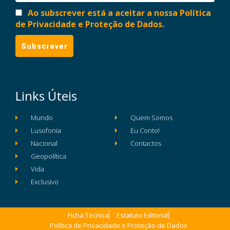
Ao subscrever está a aceitar a nossa Política
de Privacidade e Proteção de Dados.
Links Úteis
Mundo
Quem Somos
Lusofonia
Eu Conto!
Nacional
Contactos
Geopolítica
Vida
Exclusivo
Ficha Técnica
Estatuto Editorial
Política de Privacidade e Proteção de Dados