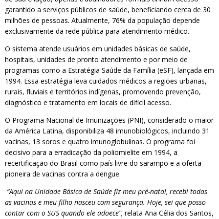
garantido a serviços públicos de saúde, beneficiando cerca de 30
milhões de pessoas. Atualmente, 76% da população depende
exclusivamente da rede pública para atendimento médico.
O sistema atende usuários em unidades básicas de saúde,
hospitais, unidades de pronto atendimento e por meio de
programas como a Estratégia Saúde da Família (eSF), lançada em
1994. Essa estratégia leva cuidados médicos a regiões urbanas,
rurais, fluviais e territórios indígenas, promovendo prevenção,
diagnóstico e tratamento em locais de difícil acesso.
O Programa Nacional de Imunizações (PNI), considerado o maior
da América Latina, disponibiliza 48 imunobiológicos, incluindo 31
vacinas, 13 soros e quatro imunoglobulinas. O programa foi
decisivo para a erradicação da poliomielite em 1994, a
recertificação do Brasil como país livre do sarampo e a oferta
pioneira de vacinas contra a dengue.
“Aqui na Unidade Básica de Saúde fiz meu pré-natal, recebi todas
as vacinas e meu filho nasceu com segurança. Hoje, sei que posso
contar com o SUS quando ele adoece”,
relata Ana Célia dos Santos,