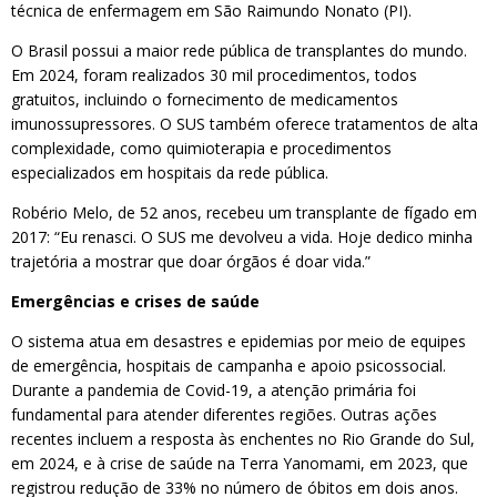
técnica de enfermagem em São Raimundo Nonato (PI).
O Brasil possui a maior rede pública de transplantes do mundo.
Em 2024, foram realizados 30 mil procedimentos, todos
gratuitos, incluindo o fornecimento de medicamentos
imunossupressores. O SUS também oferece tratamentos de alta
complexidade, como quimioterapia e procedimentos
especializados em hospitais da rede pública.
Robério Melo, de 52 anos, recebeu um transplante de fígado em
2017: “Eu renasci. O SUS me devolveu a vida. Hoje dedico minha
trajetória a mostrar que doar órgãos é doar vida.”
Emergências e crises de saúde
O sistema atua em desastres e epidemias por meio de equipes
de emergência, hospitais de campanha e apoio psicossocial.
Durante a pandemia de Covid-19, a atenção primária foi
fundamental para atender diferentes regiões. Outras ações
recentes incluem a resposta às enchentes no Rio Grande do Sul,
em 2024, e à crise de saúde na Terra Yanomami, em 2023, que
registrou redução de 33% no número de óbitos em dois anos.