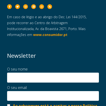
Em caso de litigio e ao abrigo do Dec. Lei 144/2015,
pode recorrer ao Centro de Arbitragem
Institucionalizada, Av. da Boavista 2671, Porto. Mais
informações em
www.consumidor.pt
Newsletter
O seu nome
O seu email
Ao subscrever está a aceitar a nossa Política