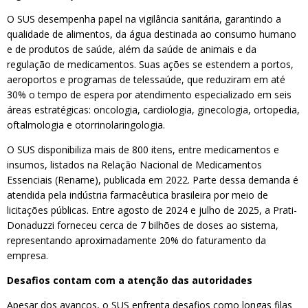
O SUS desempenha papel na vigilância sanitária, garantindo a
qualidade de alimentos, da água destinada ao consumo humano
e de produtos de saúde, além da saúde de animais e da
regulação de medicamentos. Suas ações se estendem a portos,
aeroportos e programas de telessaúde, que reduziram em até
30% o tempo de espera por atendimento especializado em seis
áreas estratégicas: oncologia, cardiologia, ginecologia, ortopedia,
oftalmologia e otorrinolaringologia.
O SUS disponibiliza mais de 800 itens, entre medicamentos e
insumos, listados na Relação Nacional de Medicamentos
Essenciais (Rename), publicada em 2022. Parte dessa demanda é
atendida pela indústria farmacêutica brasileira por meio de
licitações públicas. Entre agosto de 2024 e julho de 2025, a Prati-
Donaduzzi forneceu cerca de 7 bilhões de doses ao sistema,
representando aproximadamente 20% do faturamento da
empresa.
Desafios contam com a atenção das autoridades
Apesar dos avanços, o SUS enfrenta desafios como longas filas