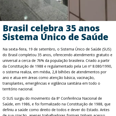
Brasil celebra 35 anos
Sistema Único de Saúde
Na sexta-feira, 19 de setembro, o Sistema Único de Saúde (SUS)
do Brasil completou 35 anos, oferecendo atendimento gratuito e
universal a cerca de 76% da população brasileira. Criado a partir
da Constituição de 1988 e regulamentado pela Lei nº 8.080/1990,
o sistema realiza, em média, 2,8 bilhões de atendimentos por
ano e atua em áreas como atenção básica, vacinação,
transplantes, emergências e vigilância sanitária em todo o
território nacional.
O SUS surgiu do movimento da 8ª Conferência Nacional de
Saúde, em 1986, e foi formalizado na Constituição de 1988, que
definiu a saúde como direito de todos e dever do Estado. Antes
de sua criação, apenas trabalhadores formais tinham acesso