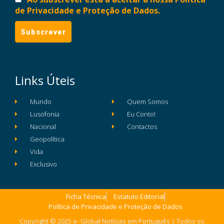
de Privacidade e Proteção de Dados.
Links Úteis
Mundo
Quem Somos
Lusofonia
Eu Conto!
Nacional
Contactos
Geopolítica
Vida
Exclusivo
Ficha Técnica
Estatuto Editorial
Política de Privacidade e Proteção de Dados
Copyright © 2025 e- Global Notícias em Português | Todos os