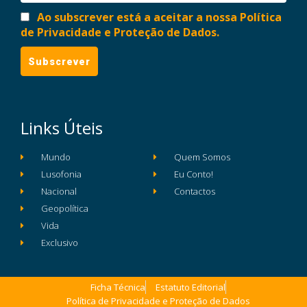
Ao subscrever está a aceitar a nossa Política
de Privacidade e Proteção de Dados.
Links Úteis
Mundo
Quem Somos
Lusofonia
Eu Conto!
Nacional
Contactos
Geopolítica
Vida
Exclusivo
Ficha Técnica
Estatuto Editorial
Política de Privacidade e Proteção de Dados