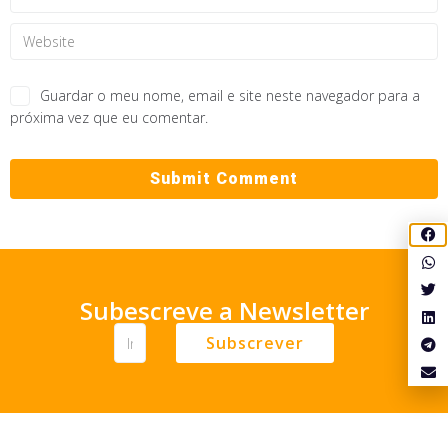
Guardar o meu nome, email e site neste navegador para a
próxima vez que eu comentar.
Subescreve a Newsletter
Subscrever