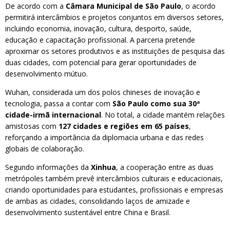
De acordo com a
Câmara Municipal de São Paulo
, o acordo
permitirá intercâmbios e projetos conjuntos em diversos setores,
incluindo economia, inovação, cultura, desporto, saúde,
educação e capacitação profissional. A parceria pretende
aproximar os setores produtivos e as instituições de pesquisa das
duas cidades, com potencial para gerar oportunidades de
desenvolvimento mútuo.
Wuhan, considerada um dos polos chineses de inovação e
tecnologia, passa a contar com
São Paulo como sua 30ª
cidade-irmã internacional
. No total, a cidade mantém relações
amistosas com
127 cidades e regiões em 65 países
,
reforçando a importância da diplomacia urbana e das redes
globais de colaboração.
Segundo informações da
Xinhua
, a cooperação entre as duas
metrópoles também prevê intercâmbios culturais e educacionais,
criando oportunidades para estudantes, profissionais e empresas
de ambas as cidades, consolidando laços de amizade e
desenvolvimento sustentável entre China e Brasil.