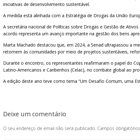
iniciativas de desenvolvimento sustentável.
A medida está alinhada com a Estratégia de Drogas da União Europe
A secretária nacional de Políticas sobre Drogas e Gestão de Ativo
acordo representa um avanço importante na gestão dos bens apreend
Marta Machado destacou que, em 2024, a Senad ultrapassou a met
retornem às comunidades por meio de projetos sustentáveis, reforç
Durante o encontro, os representantes reafirmaram o papel do Cop
Latino-Americanos e Caribenhos (Celac), no combate global ao pr
A edição deste ano teve como tema “Um Desafio Comum, uma Estra
Deixe um comentário
O seu endereço de email não será publicado.
Campos obrigatóri