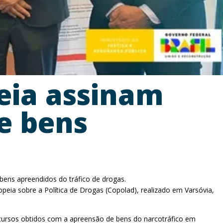
peia assinam
e bens
ens apreendidos do tráfico de drogas.
eia sobre a Política de Drogas (Copolad), realizado em Varsóvia,
ecursos obtidos com a apreensão de bens do narcotráfico em