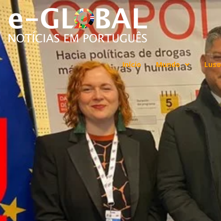
Início
Mundo
Luso