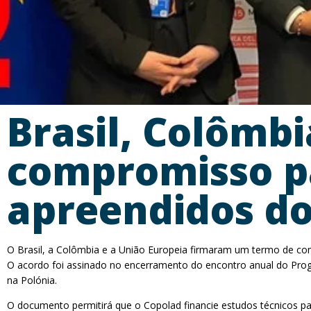
Brasil, Colômb
compromisso pa
apreendidos do
O Brasil, a Colômbia e a União Europeia firmaram um termo de co
O acordo foi assinado no encerramento do encontro anual do Progr
na Polónia.
O documento permitirá que o Copolad financie estudos técnicos pa