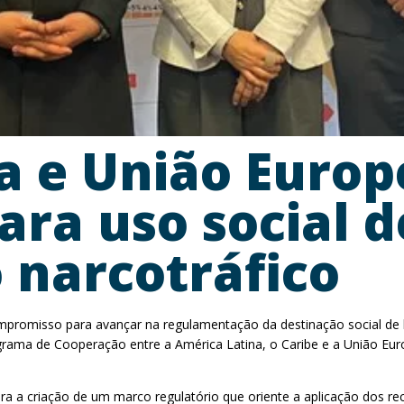
ia e União Euro
ra uso social d
 narcotráfico
mpromisso para avançar na regulamentação da destinação social de b
ama de Cooperação entre a América Latina, o Caribe e a União Europ
ra a criação de um marco regulatório que oriente a aplicação dos r