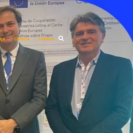
ça
Ciência
Cultura