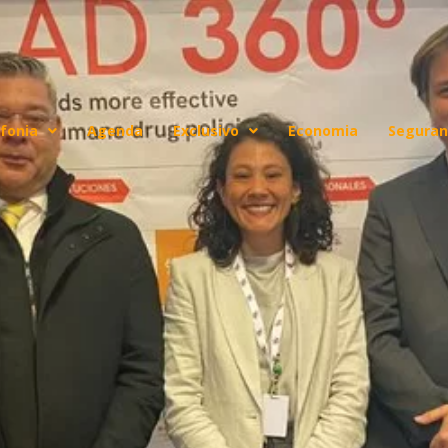
fonia
Agenda
Exclusivo
Economia
Seguran