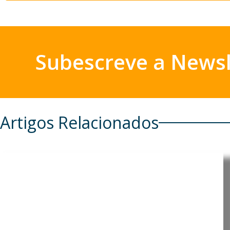
Subescreve a Newsl
Artigos Relacionados