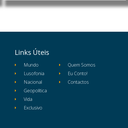
Links Úteis
Mundo
Quem Somos
Lusofonia
Eu Conto!
Nacional
Contactos
Geopolítica
Vida
Exclusivo