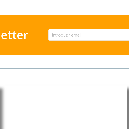
etter