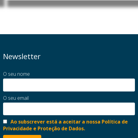
Newsletter
O seu nome
O seu email
Ao subscrever está a aceitar a nossa Política de
Privacidade e Proteção de Dados.