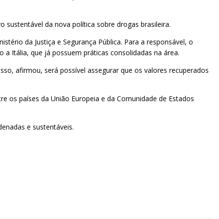
ustentável da nova política sobre drogas brasileira.
stério da Justiça e Segurança Pública. Para a responsável, o
 a Itália, que já possuem práticas consolidadas na área.
, afirmou, será possível assegurar que os valores recuperados
ntre os países da União Europeia e da Comunidade de Estados
enadas e sustentáveis.