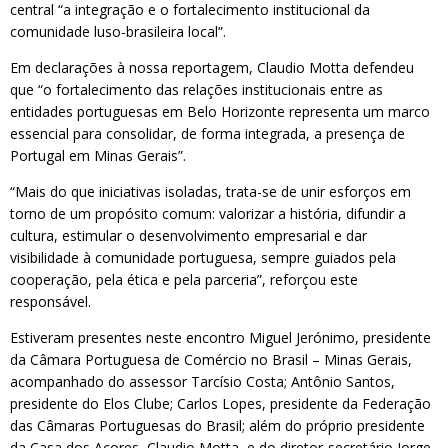
central “a integração e o fortalecimento institucional da
comunidade luso-brasileira local”.
Em declarações à nossa reportagem, Claudio Motta defendeu
que “o fortalecimento das relações institucionais entre as
entidades portuguesas em Belo Horizonte representa um marco
essencial para consolidar, de forma integrada, a presença de
Portugal em Minas Gerais”.
“Mais do que iniciativas isoladas, trata-se de unir esforços em
torno de um propósito comum: valorizar a história, difundir a
cultura, estimular o desenvolvimento empresarial e dar
visibilidade à comunidade portuguesa, sempre guiados pela
cooperação, pela ética e pela parceria”, reforçou este
responsável.
Estiveram presentes neste encontro Miguel Jerónimo, presidente
da Câmara Portuguesa de Comércio no Brasil – Minas Gerais,
acompanhado do assessor Tarcísio Costa; Antônio Santos,
presidente do Elos Clube; Carlos Lopes, presidente da Federação
das Câmaras Portuguesas do Brasil; além do próprio presidente
da Casa dos Açores, Claudio Motta, e do diretor-secretário Jorge