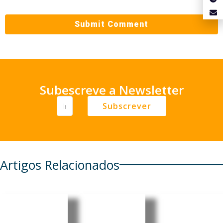
Subescreve a Newsletter
Subscrever
Artigos Relacionados
Brasileira
Consulad
Brasil:
Mariânge
os do
Informali