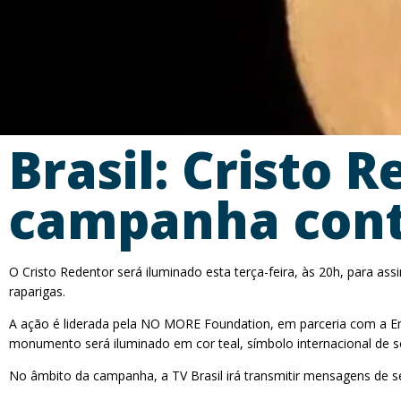
Brasil: Cristo
campanha contr
O Cristo Redentor será iluminado esta terça-feira, às 20h, para as
raparigas.
A ação é liderada pela NO MORE Foundation, em parceria com a E
monumento será iluminado em cor teal, símbolo internacional de so
No âmbito da campanha, a TV Brasil irá transmitir mensagens de se