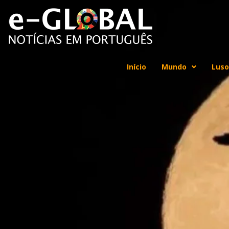
Início
Mundo
Luso