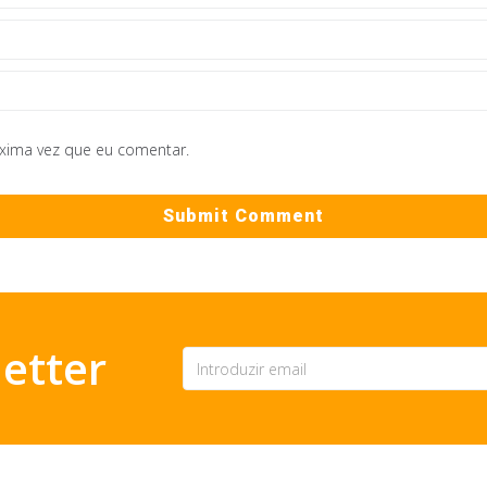
óxima vez que eu comentar.
etter