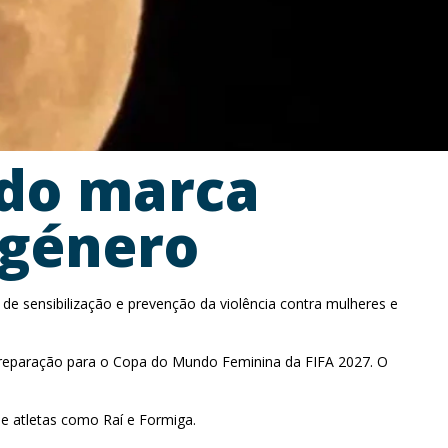
ado marca
 género
 de sensibilização e prevenção da violência contra mulheres e
preparação para o Copa do Mundo Feminina da FIFA 2027. O
de atletas como Raí e Formiga.