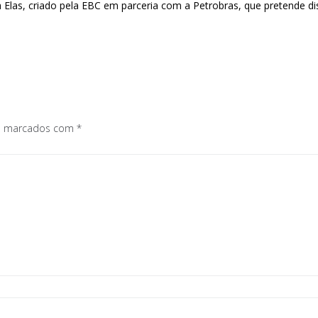
las, criado pela EBC em parceria com a Petrobras, que pretende dist
os marcados com
*