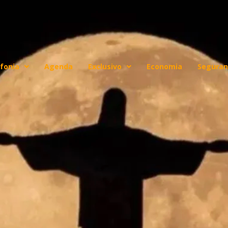
fonia
Agenda
Exclusivo
Economia
Seguran