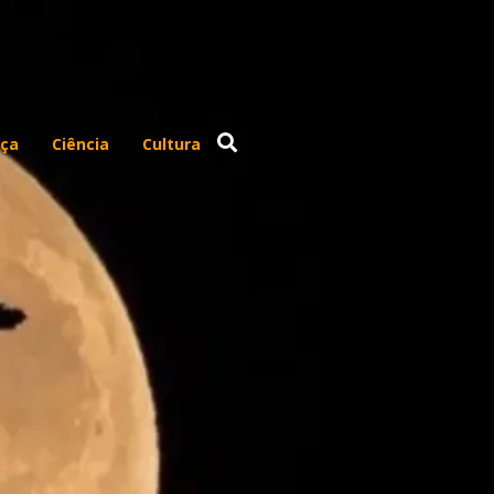
ça
Ciência
Cultura