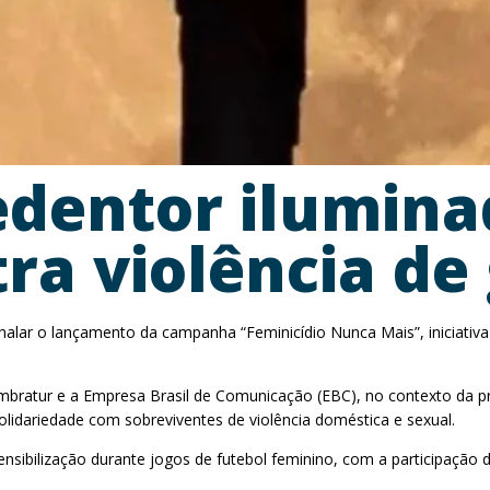
 Redentor ilumin
a violência de
sinalar o lançamento da campanha “Feminicídio Nunca Mais”, iniciativa
mbratur e a Empresa Brasil de Comunicação (EBC), no contexto da 
lidariedade com sobreviventes de violência doméstica e sexual.
nsibilização durante jogos de futebol feminino, com a participação 