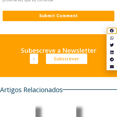
Subescreve a Newsletter
Subscrever
Artigos Relacionados
Brasileira
Consulad
Brasil: