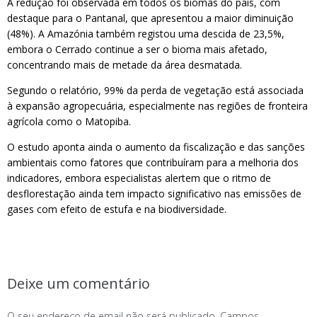
A redução foi observada em todos os biomas do país, com
destaque para o Pantanal, que apresentou a maior diminuição
(48%). A Amazónia também registou uma descida de 23,5%,
embora o Cerrado continue a ser o bioma mais afetado,
concentrando mais de metade da área desmatada.
Segundo o relatório, 99% da perda de vegetação está associada
à expansão agropecuária, especialmente nas regiões de fronteira
agrícola como o Matopiba.
O estudo aponta ainda o aumento da fiscalização e das sanções
ambientais como fatores que contribuíram para a melhoria dos
indicadores, embora especialistas alertem que o ritmo de
desflorestação ainda tem impacto significativo nas emissões de
gases com efeito de estufa e na biodiversidade.
Deixe um comentário
O seu endereço de email não será publicado.
Campos