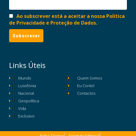
Ao subscrever está a aceitar a nossa Política
de Privacidade e Proteção de Dados.
Links Úteis
Mundo
Quem Somos
Lusofonia
Eu Conto!
Nacional
Contactos
Geopolítica
Vida
Exclusivo
Ficha Técnica
Estatuto Editorial