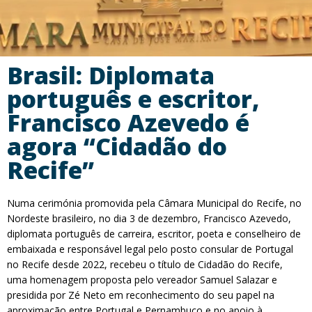
Brasil: Diplomata
português e escritor,
Francisco Azevedo é
agora “Cidadão do
Recife”
Numa cerimónia promovida pela Câmara Municipal do Recife, no
Nordeste brasileiro, no dia 3 de dezembro, Francisco Azevedo,
diplomata português de carreira, escritor, poeta e conselheiro de
embaixada e responsável legal pelo posto consular de Portugal
no Recife desde 2022, recebeu o título de Cidadão do Recife,
uma homenagem proposta pelo vereador Samuel Salazar e
presidida por Zé Neto em reconhecimento do seu papel na
aproximação entre Portugal e Pernambuco e no apoio à