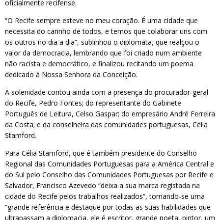
oficialmente recifense.
“O Recife sempre esteve no meu coração. É uma cidade que
necessita do carinho de todos, e temos que colaborar uns com
os outros no dia a dia”, sublinhou o diplomata, que realçou o
valor da democracia, lembrando que foi criado num ambiente
não racista e democrático, e finalizou recitando um poema
dedicado à Nossa Senhora da Conceição.
A solenidade contou ainda com a presença do procurador-geral
do Recife, Pedro Fontes; do representante do Gabinete
Português de Leitura, Celso Gaspar; do empresário André Ferreira
da Costa; e da conselheira das comunidades portuguesas, Célia
Stamford.
Para Célia Stamford, que é também presidente do Conselho
Regional das Comunidades Portuguesas para a América Central e
do Sul pelo Conselho das Comunidades Portuguesas por Recife e
Salvador, Francisco Azevedo “deixa a sua marca registada na
cidade do Recife pelos trabalhos realizados”, tornando-se uma
“grande referência e destaque por todas as suas habilidades que
ultrapassam a diplomacia, ele é escritor, grande poeta, pintor, um