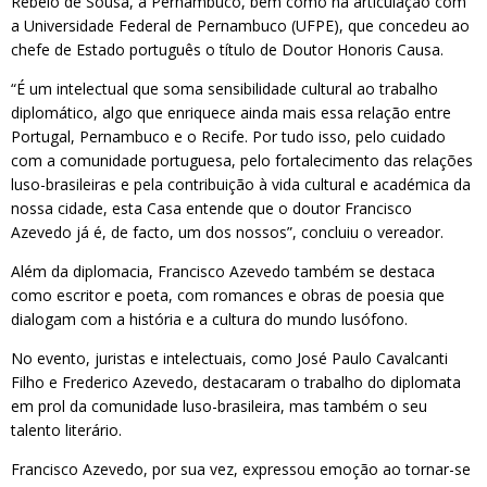
Rebelo de Sousa, a Pernambuco, bem como na articulação com
a Universidade Federal de Pernambuco (UFPE), que concedeu ao
chefe de Estado português o título de Doutor Honoris Causa.
“É um intelectual que soma sensibilidade cultural ao trabalho
diplomático, algo que enriquece ainda mais essa relação entre
Portugal, Pernambuco e o Recife. Por tudo isso, pelo cuidado
com a comunidade portuguesa, pelo fortalecimento das relações
luso-brasileiras e pela contribuição à vida cultural e académica da
nossa cidade, esta Casa entende que o doutor Francisco
Azevedo já é, de facto, um dos nossos”, concluiu o vereador.
Além da diplomacia, Francisco Azevedo também se destaca
como escritor e poeta, com romances e obras de poesia que
dialogam com a história e a cultura do mundo lusófono.
No evento, juristas e intelectuais, como José Paulo Cavalcanti
Filho e Frederico Azevedo, destacaram o trabalho do diplomata
em prol da comunidade luso-brasileira, mas também o seu
talento literário.
Francisco Azevedo, por sua vez, expressou emoção ao tornar-se