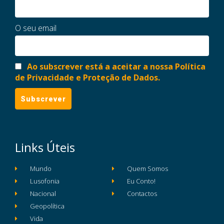
O seu email
Ao subscrever está a aceitar a nossa Política
de Privacidade e Proteção de Dados.
Links Úteis
Mundo
Quem Somos
Lusofonia
Eu Conto!
Nacional
Contactos
Geopolítica
Vida