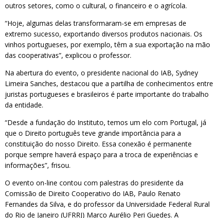
outros setores, como o cultural, o financeiro e o agrícola.
“Hoje, algumas delas transformaram-se em empresas de
extremo sucesso, exportando diversos produtos nacionais. Os
vinhos portugueses, por exemplo, têm a sua exportação na mão
das cooperativas”, explicou o professor.
Na abertura do evento, o presidente nacional do IAB, Sydney
Limeira Sanches, destacou que a partilha de conhecimentos entre
juristas portugueses e brasileiros é parte importante do trabalho
da entidade.
“Desde a fundação do Instituto, temos um elo com Portugal, já
que o Direito português teve grande importância para a
constituição do nosso Direito. Essa conexão é permanente
porque sempre haverá espaço para a troca de experiências e
informações”, frisou.
O evento on-line contou com palestras do presidente da
Comissão de Direito Cooperativo do IAB, Paulo Renato
Fernandes da Silva, e do professor da Universidade Federal Rural
do Rio de Janeiro (UFRRJ) Marco Aurélio Peri Guedes. A