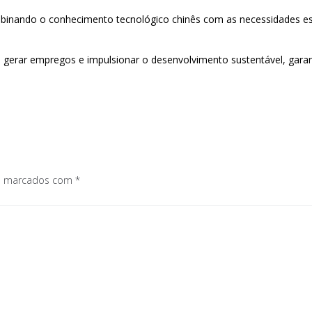
 combinando o conhecimento tecnológico chinês com as necessidades e
, gerar empregos e impulsionar o desenvolvimento sustentável, gara
os marcados com
*