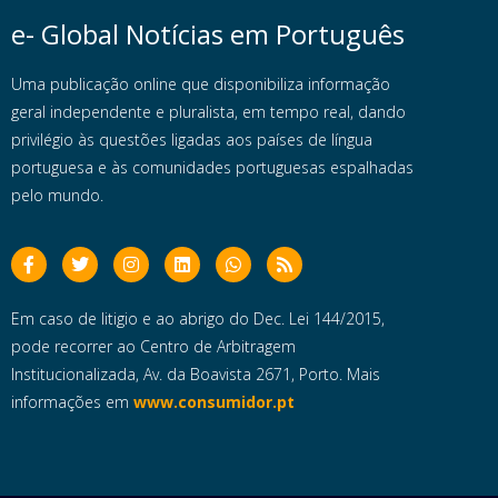
e- Global Notícias em Português
Uma publicação online que disponibiliza informação
geral independente e pluralista, em tempo real, dando
privilégio às questões ligadas aos países de língua
portuguesa e às comunidades portuguesas espalhadas
pelo mundo.
Em caso de litigio e ao abrigo do Dec. Lei 144/2015,
pode recorrer ao Centro de Arbitragem
Institucionalizada, Av. da Boavista 2671, Porto. Mais
informações em
www.consumidor.pt