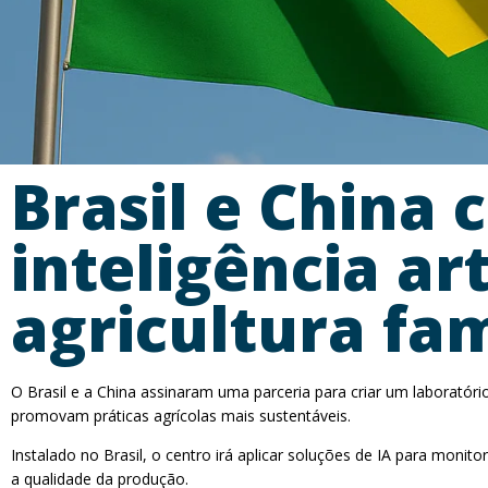
Brasil e China 
inteligência art
agricultura fam
O Brasil e a China assinaram uma parceria para criar um laboratório
promovam práticas agrícolas mais sustentáveis.
Instalado no Brasil, o centro irá aplicar soluções de IA para monit
a qualidade da produção.