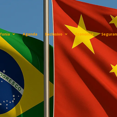
fonia
Agenda
Exclusivo
Economia
Seguran