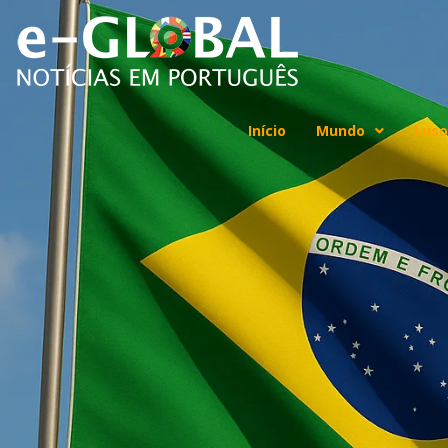
Início
Mundo
Luso