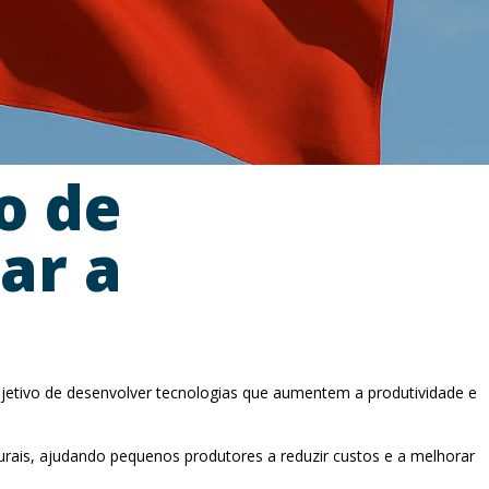
o de
iar a
o objetivo de desenvolver tecnologias que aumentem a produtividade e
naturais, ajudando pequenos produtores a reduzir custos e a melhorar