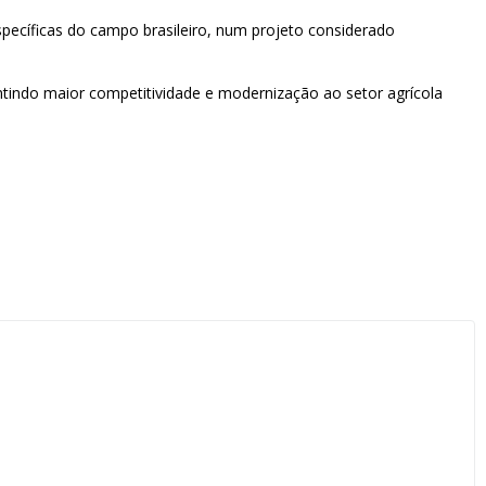
specíficas do campo brasileiro, num projeto considerado
ntindo maior competitividade e modernização ao setor agrícola