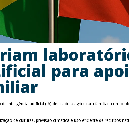
criam laboratóri
ificial para apo
iliar
 de inteligência artificial (IA) dedicado à agricultura familiar, com 
orização de culturas, previsão climática e uso eficiente de recursos 