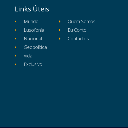
Links Úteis
Mundo
Quem Somos
Lusofonia
Eu Conto!
Nacional
Contactos
Geopolítica
Vida
Exclusivo