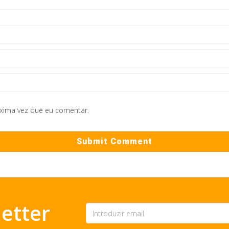
óxima vez que eu comentar.
etter