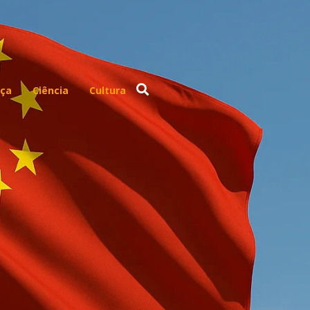
ça
Ciência
Cultura