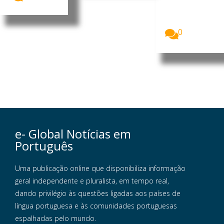
Brasil O
Governo do
Brasil...
0
e- Global Notícias em
Português
Uma publicação online que disponibiliza informação
geral independente e pluralista, em tempo real,
dando privilégio às questões ligadas aos países de
língua portuguesa e às comunidades portuguesas
espalhadas pelo mundo.