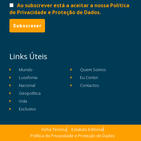
Ao subscrever está a aceitar a nossa Política
de Privacidade e Proteção de Dados.
Links Úteis
Mundo
Quem Somos
Lusofonia
Eu Conto!
Nacional
Contactos
Geopolítica
Vida
Exclusivo
Ficha Técnica
Estatuto Editorial
Política de Privacidade e Proteção de Dados