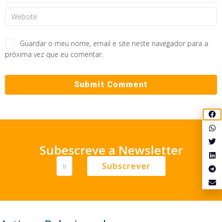
Guardar o meu nome, email e site neste navegador para a
próxima vez que eu comentar.
Subescreve a Newsletter
Subscrever