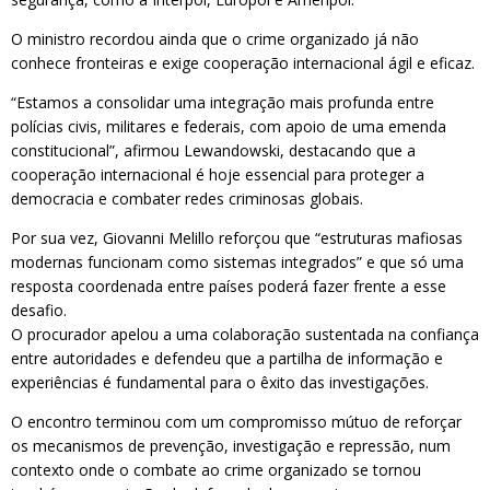
O ministro recordou ainda que o crime organizado já não
conhece fronteiras e exige cooperação internacional ágil e eficaz.
“Estamos a consolidar uma integração mais profunda entre
polícias civis, militares e federais, com apoio de uma emenda
constitucional”, afirmou Lewandowski, destacando que a
cooperação internacional é hoje essencial para proteger a
democracia e combater redes criminosas globais.
Por sua vez, Giovanni Melillo reforçou que “estruturas mafiosas
modernas funcionam como sistemas integrados” e que só uma
resposta coordenada entre países poderá fazer frente a esse
desafio.
O procurador apelou a uma colaboração sustentada na confiança
entre autoridades e defendeu que a partilha de informação e
experiências é fundamental para o êxito das investigações.
O encontro terminou com um compromisso mútuo de reforçar
os mecanismos de prevenção, investigação e repressão, num
contexto onde o combate ao crime organizado se tornou