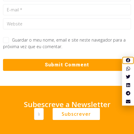
Guardar o meu nome, email e site neste navegador para a
próxima vez que eu comentar.
Subescreve a Newsletter
Subscrever