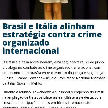
Brasil e Itália alinham
estratégia contra crime
organizado
internacional
O Brasil e a Itália aprofundaram, esta segunda-feira, 23 de junho,
o diálogo no combate ao crime organizado transnacional, com
um encontro em Brasília entre o Ministro da Justiça e Segurança
Pública, Ricardo Lewandowski, e o Procurador Nacional Antimáfia
da Itália, Giovanni Melillo.
Durante a reunião, Lewandowski sublinhou o empenho do Brasil
na ampliação de tratados bilaterais e multilaterais e destacou a
crescente participação do país em fóruns internacionais de
segurança, como a Interpol, Europol e Ameripol.