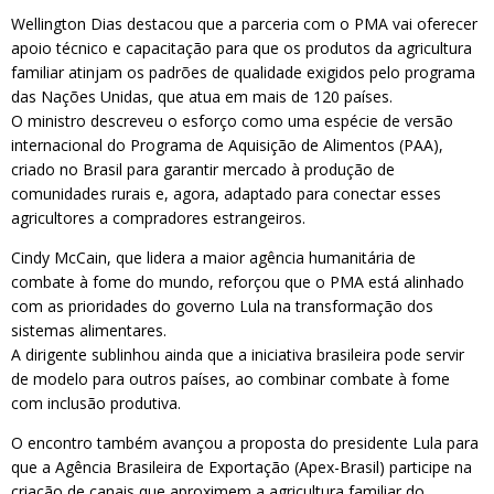
Wellington Dias destacou que a parceria com o PMA vai oferecer
apoio técnico e capacitação para que os produtos da agricultura
familiar atinjam os padrões de qualidade exigidos pelo programa
das Nações Unidas, que atua em mais de 120 países.
O ministro descreveu o esforço como uma espécie de versão
internacional do Programa de Aquisição de Alimentos (PAA),
criado no Brasil para garantir mercado à produção de
comunidades rurais e, agora, adaptado para conectar esses
agricultores a compradores estrangeiros.
Cindy McCain, que lidera a maior agência humanitária de
combate à fome do mundo, reforçou que o PMA está alinhado
com as prioridades do governo Lula na transformação dos
sistemas alimentares.
A dirigente sublinhou ainda que a iniciativa brasileira pode servir
de modelo para outros países, ao combinar combate à fome
com inclusão produtiva.
O encontro também avançou a proposta do presidente Lula para
que a Agência Brasileira de Exportação (Apex-Brasil) participe na
criação de canais que aproximem a agricultura familiar do