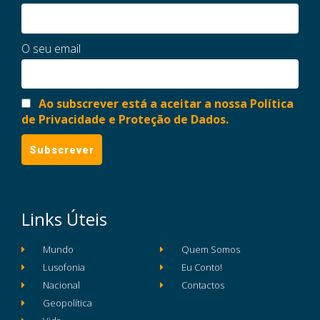
O seu email
Ao subscrever está a aceitar a nossa Política
de Privacidade e Proteção de Dados.
Links Úteis
Mundo
Quem Somos
Lusofonia
Eu Conto!
Nacional
Contactos
Geopolítica