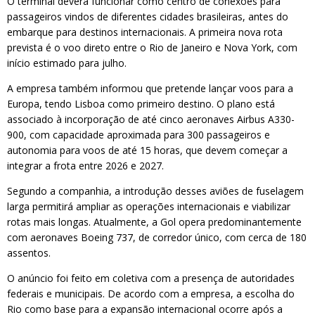
O terminal deverá funcionar como centro de conexões para
passageiros vindos de diferentes cidades brasileiras, antes do
embarque para destinos internacionais. A primeira nova rota
prevista é o voo direto entre o Rio de Janeiro e Nova York, com
início estimado para julho.
A empresa também informou que pretende lançar voos para a
Europa, tendo Lisboa como primeiro destino. O plano está
associado à incorporação de até cinco aeronaves Airbus A330-
900, com capacidade aproximada para 300 passageiros e
autonomia para voos de até 15 horas, que devem começar a
integrar a frota entre 2026 e 2027.
Segundo a companhia, a introdução desses aviões de fuselagem
larga permitirá ampliar as operações internacionais e viabilizar
rotas mais longas. Atualmente, a Gol opera predominantemente
com aeronaves Boeing 737, de corredor único, com cerca de 180
assentos.
O anúncio foi feito em coletiva com a presença de autoridades
federais e municipais. De acordo com a empresa, a escolha do
Rio como base para a expansão internacional ocorre após a