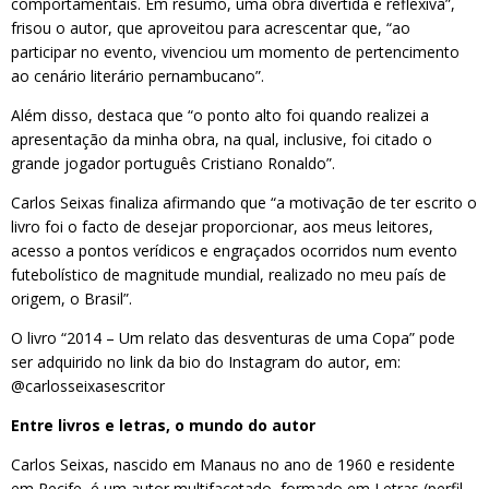
comportamentais. Em resumo, uma obra divertida e reflexiva”,
frisou o autor, que aproveitou para acrescentar que, “ao
participar no evento, vivenciou um momento de pertencimento
ao cenário literário pernambucano”.
Além disso, destaca que “o ponto alto foi quando realizei a
apresentação da minha obra, na qual, inclusive, foi citado o
grande jogador português Cristiano Ronaldo”.
Carlos Seixas finaliza afirmando que “a motivação de ter escrito o
livro foi o facto de desejar proporcionar, aos meus leitores,
acesso a pontos verídicos e engraçados ocorridos num evento
futebolístico de magnitude mundial, realizado no meu país de
origem, o Brasil”.
O livro “2014 – Um relato das desventuras de uma Copa” pode
ser adquirido no link da bio do Instagram do autor, em:
@carlosseixasescritor
Entre livros e letras, o mundo do autor
Carlos Seixas, nascido em Manaus no ano de 1960 e residente
em Recife, é um autor multifacetado, formado em Letras (perfil