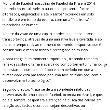
Mundial de Futebol masculino de Futebol da Fifa em 2014,
ocorrida no Brasil. Nele, o autor nos apresenta “factos
pitorescos, engraçados e até bizarros” ocorridos em solo
brasileiro e em torno do evento, com uma “fina ironia” e
“pinceladas de humor”.
A partir da visão de uma capital nordestina, Carlos Seixas
transporta-nos, através de uma narrativa leve e divertida, e ao
mesmo tempo real, ao momento do evento desportivo que é
considerado o mais assistido e prestigiado do mundo.
A obra chega num momento “oportuno”, trazendo também
reflexões sobre o tema e acerca do comportamento humano, “já
que estamos num ano de Copa e num período em que a
humanidade está passando por uma fase de transição, com o
desenvolvimento tecnológico”.
Segundo o autor, “trata-se de um sorridente relato das
desventuras de uma copa de futebol, ocorrida no Brasil, e que,
hoje e sempre, despertará a atenção na busca das causas em
relação aos factos ocorridos, sejam desportivos ou