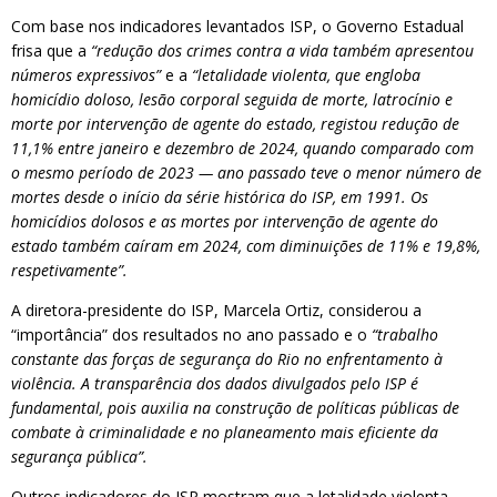
Com base nos indicadores levantados ISP, o Governo Estadual
frisa que a
“redução dos crimes contra a vida também apresentou
números expressivos”
e a
“letalidade violenta, que engloba
homicídio doloso, lesão corporal seguida de morte, latrocínio e
morte por intervenção de agente do estado, registou redução de
11,1% entre janeiro e dezembro de 2024, quando comparado com
o mesmo período de 2023 — ano passado teve o menor número de
mortes desde o início da série histórica do ISP, em 1991. Os
homicídios dolosos e as mortes por intervenção de agente do
estado também caíram em 2024, com diminuições de 11% e 19,8%,
respetivamente”.
A diretora-presidente do ISP, Marcela Ortiz, considerou a
“importância” dos resultados no ano passado e o
“trabalho
constante das forças de segurança do Rio no enfrentamento à
violência. A transparência dos dados divulgados pelo ISP é
fundamental, pois auxilia na construção de políticas públicas de
combate à criminalidade e no planeamento mais eficiente da
segurança pública”.
Outros indicadores do ISP mostram que a letalidade violenta