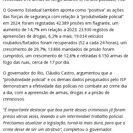
O Governo Estadual também aponta como “positiva” as ações
das forças de segurança com relação à “produtividade policial”
em 2024: foram registadas 42.389 prisões em flagrante, um
aumento de 14,7% em relação a 2023; 23.930 registos de
apreensões de drogas, 6,2% a mais; 19.034 veículos
roubados/furtados foram recuperados (52 a cada 24 horas), um
crescimento de 29,7%; 13.866 mandados de prisão foram
cumpridos, um crescimento de 12,6% e retiradas 6.150 armas de
fogo das ruas, cerca de 17 por dia.
O governador do Rio, Cláudio Castro, argumentou que a
“produtividade policial” e os demais dados pesquisados pelo ISP
demonstram a efetividade das polícias no combate ao crime dia
a dia, com a apreensão de armas, drogas e a prisão de
criminosos.
“É importante destacar que boa parte desses criminosos já foram
presos várias vezes, levando a um interminável trabalho policial.
Precisamos atualizar a legislação, torná-la mais dura, para que o
crime deixe de ser um atrativo”,
completou o governador.