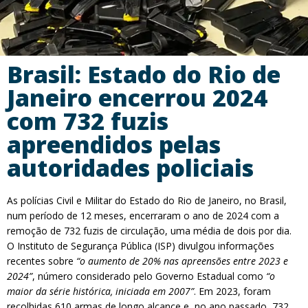
Brasil: Estado do Rio de
Janeiro encerrou 2024
com 732 fuzis
apreendidos pelas
autoridades policiais
As polícias Civil e Militar do Estado do Rio de Janeiro, no Brasil,
num período de 12 meses, encerraram o ano de 2024 com a
remoção de 732 fuzis de circulação, uma média de dois por dia.
O Instituto de Segurança Pública (ISP) divulgou informações
recentes sobre
“o aumento de 20% nas apreensões entre 2023 e
2024”
, número considerado pelo Governo Estadual como
“o
maior da série histórica, iniciada em 2007”
. Em 2023, foram
recolhidas 610 armas de longo alcance e, no ano passado, 732.