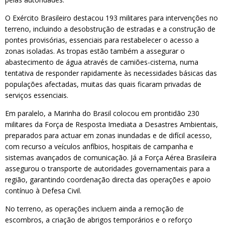
O Exército Brasileiro destacou 193 militares para intervenções no
terreno, incluindo a desobstrução de estradas e a construção de
pontes provisórias, essenciais para restabelecer o acesso a
zonas isoladas. As tropas estão também a assegurar o
abastecimento de água através de camiões-cisterna, numa
tentativa de responder rapidamente às necessidades básicas das
populações afectadas, muitas das quais ficaram privadas de
serviços essenciais.
Em paralelo, a Marinha do Brasil colocou em prontidão 230
militares da Força de Resposta Imediata a Desastres Ambientais,
preparados para actuar em zonas inundadas e de difícil acesso,
com recurso a veículos anfíbios, hospitais de campanha e
sistemas avançados de comunicação. Já a Força Aérea Brasileira
assegurou o transporte de autoridades governamentais para a
região, garantindo coordenação directa das operações e apoio
contínuo à Defesa Civil.
No terreno, as operações incluem ainda a remoção de
escombros, a criação de abrigos temporários e o reforço