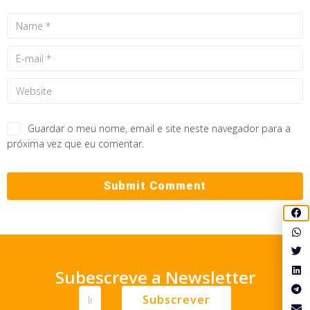
Guardar o meu nome, email e site neste navegador para a
próxima vez que eu comentar.
Subescreve a Newsletter
Subscrever