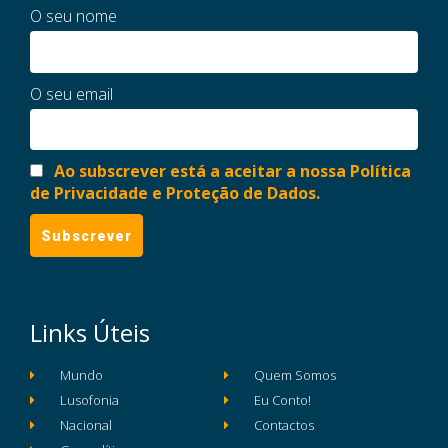
O seu nome
O seu email
Ao subscrever está a aceitar a nossa Política
de Privacidade e Proteção de Dados.
Links Úteis
Mundo
Quem Somos
Lusofonia
Eu Conto!
Nacional
Contactos