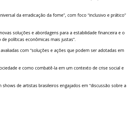
iversal da erradicação da fome”, com foco “inclusivo e prático”
novas soluções e abordagens para a estabilidade financeira e o
 de políticas econômicas mais justas”.
do avaliadas com “soluções e ações que podem ser adotadas em
ociedade e como combatê-la em um contexto de crise social e
m shows de artistas brasileiros engajados em “discussão sobre a