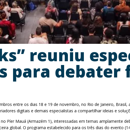
lks” reuniu espec
is para debater 
bros entre os dias 18 e 19 de novembro, no Rio de Janeiro, Brasil, 
iadores digitais e demais especialistas a compartilhar ideias e soluç
as no Píer Mauá (Armazém 1), interessadas em temas amplamente d
anceira global. O programa estabelecido para os três dias do evento