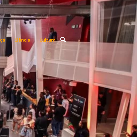
ça
Ciência
Cultura