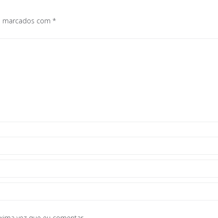
os marcados com
*
óxima vez que eu comentar.