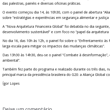
das palestras, painéis e diversas oficinas práticas.
O evento começou dia 14, às 10h30, com o painel de abertura “Alia
sobre “estratégias e experiências em segurança alimentar e justiça s
A “Nova Arquitetura Financeira Global” foi debatida no dia seguin
desenvolvimento sustentável” e com foco no “papel da arquitetura 
No dia 16, das 10h às 12h, o painel foi sobre o “Enfrentamento 
larga escala para mitigar os impactos das mudanças climáticas”.
Das 13h30 às 14h30, deu-se o painel “Combate à desinformação”,
ambiental”.
Também fez parte do programa e realizado durante os três dias, na
principal marca da presidência brasileira do G20: a Aliança Global c
Ígor Lopes
Deixe um comentário