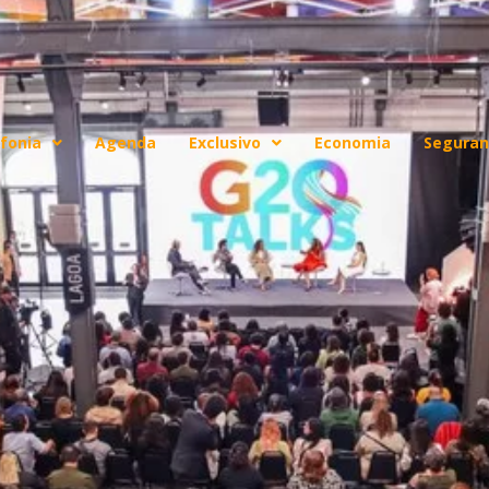
fonia
Agenda
Exclusivo
Economia
Seguran