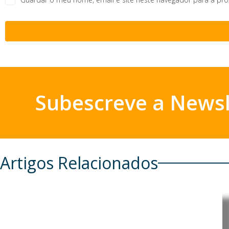
Subescreve a Newsl
Artigos Relacionados