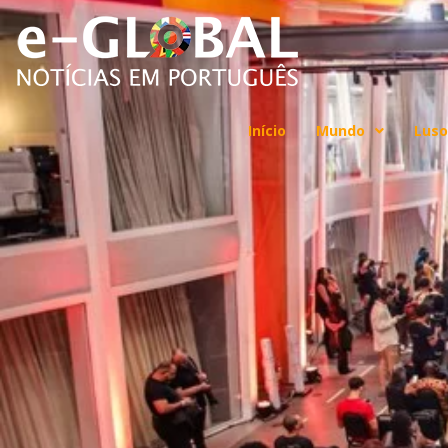
Início
Mundo
Luso