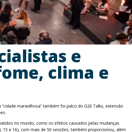
ialistas e
fome, clima e
a “cidade maravilhosa” também foi palco do G20 Talks, extensão
ões.
ebatidos no mundo, como os efeitos causados pelas mudanças
 (14, 15 e 16), com mais de 50 sessões, também proporcionou, além