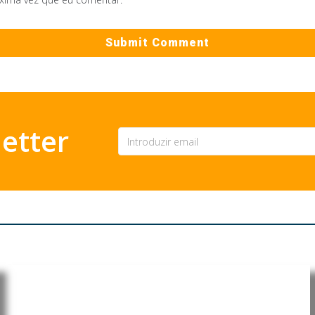
etter