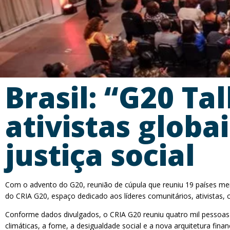
Brasil: “G20 Ta
ativistas globa
justiça social
Com o advento do G20, reunião de cúpula que reuniu 19 países mem
do CRIA G20, espaço dedicado aos líderes comunitários, ativistas, cr
Conforme dados divulgados, o CRIA G20 reuniu quatro mil pesso
climáticas, a fome, a desigualdade social e a nova arquitetura fin