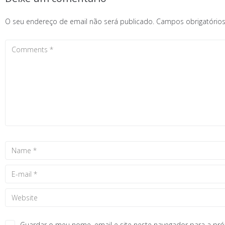
O seu endereço de email não será publicado.
Campos obrigatóri
Guardar o meu nome, email e site neste navegador para a pr