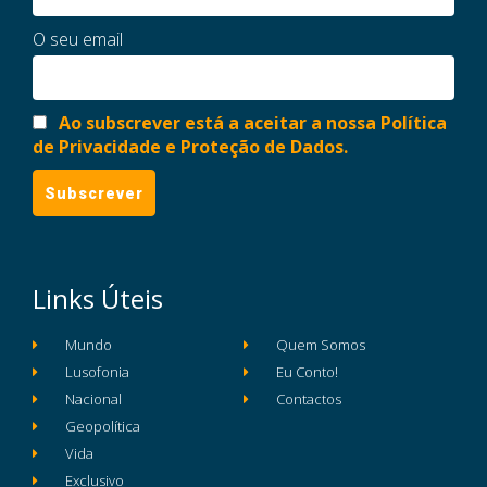
O seu email
Ao subscrever está a aceitar a nossa Política
de Privacidade e Proteção de Dados.
Links Úteis
Mundo
Quem Somos
Lusofonia
Eu Conto!
Nacional
Contactos
Geopolítica
Vida
Exclusivo