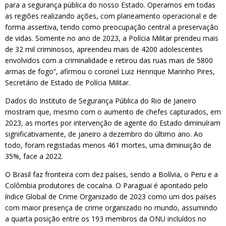
para a segurança pública do nosso Estado. Operamos em todas
as regiões realizando ações, com planeamento operacional e de
forma assertiva, tendo como preocupação central a preservação
de vidas. Somente no ano de 2023, a Polícia Militar prendeu mais
de 32 mil criminosos, apreendeu mais de 4200 adolescentes
envolvidos com a criminalidade e retirou das ruas mais de 5800
armas de fogo”, afirmou o coronel Luiz Henrique Marinho Pires,
Secretário de Estado de Polícia Militar.
Dados do Instituto de Segurança Pública do Rio de Janeiro
mostram que, mesmo com o aumento de chefes capturados, em
2023, as mortes por intervenção de agente do Estado diminuíram
significativamente, de janeiro a dezembro do último ano. Ao
todo, foram registadas menos 461 mortes, uma diminuição de
35%, face a 2022.
O Brasil faz fronteira com dez países, sendo a Bolívia, o Peru e a
Colômbia produtores de cocaína. O Paraguai é apontado pelo
índice Global de Crime Organizado de 2023 como um dos países
com maior presença de crime organizado no mundo, assumindo
a quarta posição entre os 193 membros da ONU incluídos no