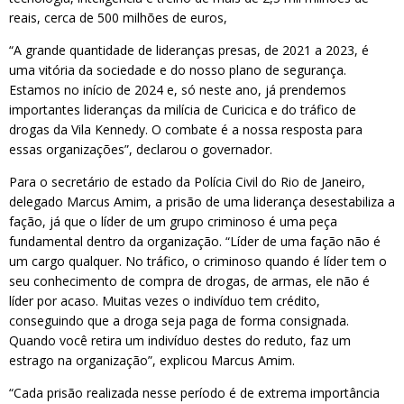
reais, cerca de 500 milhões de euros,
“A grande quantidade de lideranças presas, de 2021 a 2023, é
uma vitória da sociedade e do nosso plano de segurança.
Estamos no início de 2024 e, só neste ano, já prendemos
importantes lideranças da milícia de Curicica e do tráfico de
drogas da Vila Kennedy. O combate é a nossa resposta para
essas organizações”, declarou o governador.
Para o secretário de estado da Polícia Civil do Rio de Janeiro,
delegado Marcus Amim, a prisão de uma liderança desestabiliza a
fação, já que o líder de um grupo criminoso é uma peça
fundamental dentro da organização. “Líder de uma fação não é
um cargo qualquer. No tráfico, o criminoso quando é líder tem o
seu conhecimento de compra de drogas, de armas, ele não é
líder por acaso. Muitas vezes o indivíduo tem crédito,
conseguindo que a droga seja paga de forma consignada.
Quando você retira um indivíduo destes do reduto, faz um
estrago na organização”, explicou Marcus Amim.
“Cada prisão realizada nesse período é de extrema importância