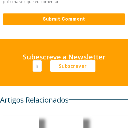
próxima vez que eu comentar.
Subescreve a Newsletter
Subscrever
Artigos Relacionados
Brasileira
Consulad
Brasil: