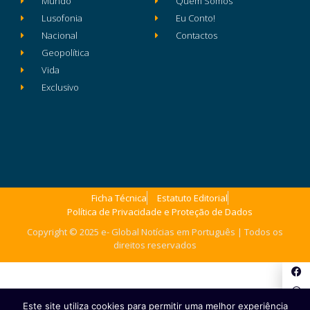
Mundo
Quem Somos
Lusofonia
Eu Conto!
Nacional
Contactos
Geopolítica
Vida
Exclusivo
Ficha Técnica
Estatuto Editorial
Política de Privacidade e Proteção de Dados
Copyright © 2025 e- Global Notícias em Português | Todos os
direitos reservados
Este site utiliza cookies para permitir uma melhor experiência