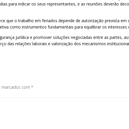
dias para indicar os seus representantes, e as reuniões deverão dec
ece que o trabalho em feriados depende de autorização prevista em 
letiva como instrumentos fundamentais para equilibrar os interesses
egurança jurídica e promover soluções negociadas entre as partes, as
orço das relações laborais e valorização dos mecanismos institucionai
os marcados com
*