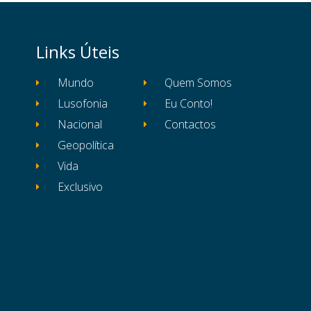
Links Úteis
Mundo
Quem Somos
Lusofonia
Eu Conto!
Nacional
Contactos
Geopolítica
Vida
Exclusivo