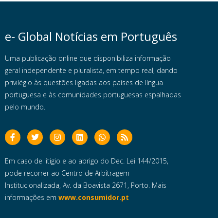
e- Global Notícias em Português
Uma publicação online que disponibiliza informação
geral independente e pluralista, em tempo real, dando
privilégio às questões ligadas aos países de língua
portuguesa e às comunidades portuguesas espalhadas
pelo mundo.
Em caso de litigio e ao abrigo do Dec. Lei 144/2015,
pode recorrer ao Centro de Arbitragem
Institucionalizada, Av. da Boavista 2671, Porto. Mais
informações em
www.consumidor.pt