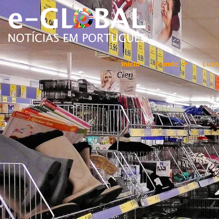
Início
Mundo
Luso