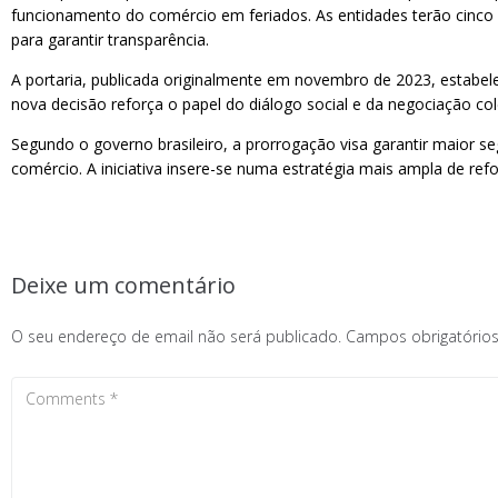
funcionamento do comércio em feriados. As entidades terão cinco 
para garantir transparência.
A portaria, publicada originalmente em novembro de 2023, estabel
nova decisão reforça o papel do diálogo social e da negociação co
Segundo o governo brasileiro, a prorrogação visa garantir maior s
comércio. A iniciativa insere-se numa estratégia mais ampla de ref
Deixe um comentário
O seu endereço de email não será publicado.
Campos obrigatóri