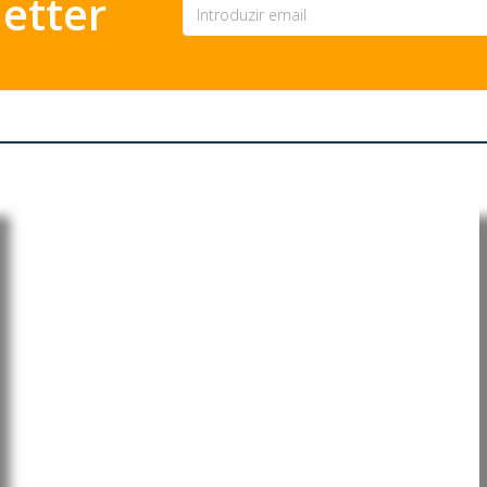
etter