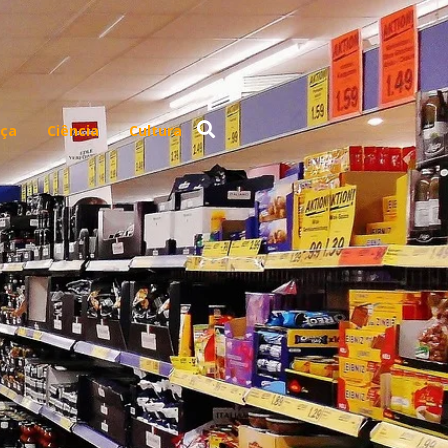
ça
Ciência
Cultura