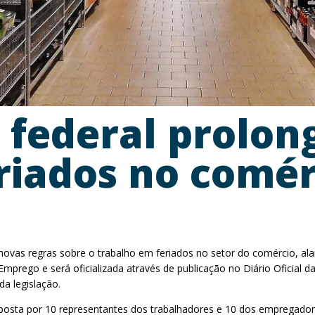
 federal prolon
riados no comér
s novas regras sobre o trabalho em feriados no setor do comércio, 
Emprego e será oficializada através de publicação no Diário Oficial 
a legislação.
sta por 10 representantes dos trabalhadores e 10 dos empregadores,