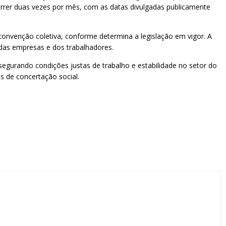
orrer duas vezes por mês, com as datas divulgadas publicamente
convenção coletiva, conforme determina a legislação em vigor. A
 das empresas e dos trabalhadores.
segurando condições justas de trabalho e estabilidade no setor do
s de concertação social.