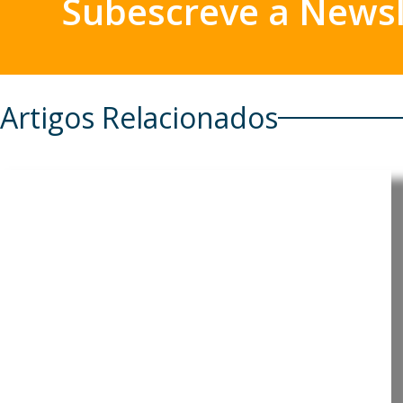
Subescreve a Newsl
Artigos Relacionados