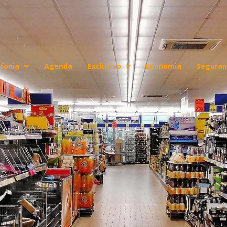
fonia
Agenda
Exclusivo
Economia
Seguran