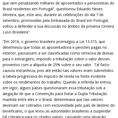
que vem penalizando milhares de aposentados e pensionistas do
Brasil residentes em Portugal”, questionou Eduardo Neves
Moreira, que, este ano, durante as celebrações do dia 7 de
setembro, promovidas pela Embaixada do Brasil em Portugal,
voltou a defender a sua discussão no âmbito da próxima Cimeira
Luso-Brasileira”.
“Em 2016, o governo brasileiro promulgou a Lei 13.315, que
determinou que todas as aposentadoria e pensões pagas no
exterior, passassem a ser classificadas como remessa de divisas
para o estrangeiro, impondo a tributação sobre o valor desses
proventos com a alíquota de 25% sobre o seu valor. Tal facto
causou estranheza, pois até então tais valores eram submetidos
à tabela progressiva do imposto de renda na fonte incidente
sobre os rendimentos do trabalho. Quando a referida lei entrou
em vigor, alguns países questionaram essa tributação sob a
alegação de que a Convenção para Evitar a Dupla Tributação
mantida entre eles e o Brasil, determinava que tais valores
deveriam ser cobrados com exclusividade pelo país de destino do
beneficiário, o que levou as autoridades brasileiras a suspender
tal cobrança para os citados países, causando uma situação