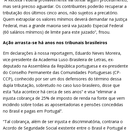
mas será preciso aguardar. Os contribuintes poderão recuperar a
tributação dos últimos cinco anos, não sujeitos a precatório.
Quem extrapolar os valores mínimos deverá demandar na Justiça
Federal, mas a grande maioria será via Juizado Especial Federal
(60 salários mínimos) de limite para este juizado”, frisou.
Ação arrasta-se há anos nos tribunais brasileiros
Em declarações à nossa reportagem, Eduardo Neves Moreira,
vice-presidente da Academia Luso-Brasileira de Letras, ex-
deputado na Assembleia da República portuguesa e ex-presidente
do Conselho Permanente das Comunidades Portuguesas (CP-
CCP), conhecido por ser um dos defensores do término dessa
dupla tributação, sobretudo no caso luso-brasileiro, disse que
esta “luta acontece há cerca de seis anos” e visa “eliminar a
injusta cobrança de 25% de imposto de renda na fonte que vem
incidindo sobre todas as aposentadorias e pensões concedidas
no Brasil e pagas em Portugal”.
“Tal cobrança, além de ser injusta e discriminatória, contraria o
Acordo de Seguridade Social existente entre o Brasil e Portugal e