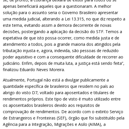
apenas beneficiará aqueles que a questionaram. A melhor
solução para o assunto seria o Governo Brasileiro apresentar
uma medida judicial, alterando a Lei 13.315, no que diz respeito a
este tema, evitando assim a demora decorrente de novas
decisões, postergando a aplicação da decisão do STF. Temos a
expetativa de que isto possa ocorrer, como medida justa e de
atendimento a todos, pois a grande maioria dos atingidos pela
tributação injusta e, agora, indevida, são pessoas de reduzido
poder aquisitivo e com a consequente dificuldade de recorrer ao
judiciário. Enfim, depois de muita luta, a justiça está sendo feita”,
finalizou Eduardo Neves Moreira.
Atualmente, Portugal não está a divulgar publicamente a
quantidade específica de brasileiros que residem no país ao
abrigo do visto D7, voltado para aposentados e titulares de
rendimentos próprios. Este tipo de visto é muito utilizado entre
os aposentados brasileiros devido aos requisitos de
comprovação de rendimentos. De acordo com o extinto Serviço
de Estrangeiros e Fronteiras (SEF), órgão que foi substituído pela
Agência para a Integração, Migrações e Asilo (AIMA), a