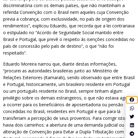
discriminatória com os demais países, que não mantinham a
referida Convenção com o Brasil nem aqueles cuja Convenção
previa a cobrança, com exclusividade, no país de origem dos
rendimentos”, explicou Eduardo, que recorda que a lei contrariava
o estipulado no “Acordo de Seguridade Social mantido entre
Brasil e Portugal, que prevê o respeito às isenções concedidas no
país de concessão pelo país de destino”, o que “não foi
respeitado”.
Eduardo Moreira narrou que, diante destas informações,
“procurei as autoridades brasileiras junto ao Ministério de
Relações Exteriores (Itamarati), sendo observado que entre Brasil
e Portugal, historicamente, um brasileiro residente em Portugal
ou um português residente no Brasil, sempre tinham algum
privilégio sobre os demais estrangeiros, o que não estava agora
a ocorrer para os beneficiários de aposentadoria ou pensão
concedidas no Brasil, residentes em Portugal e que para lá
transferiam a percepção de seus proventos. Para corrigir isto,
havia dois caminhos: a abertura de uma demanda judicial ou a
alteração de Convenção para Evitar a Dupla Tributação com