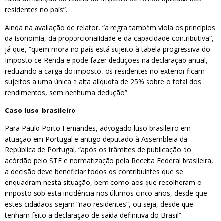
residentes no país”.
Ainda na avaliação do relator, “a regra também viola os princípios
da isonomia, da proporcionalidade e da capacidade contributiva”,
já que, “quem mora no país está sujeito à tabela progressiva do
Imposto de Renda e pode fazer deduções na declaração anual,
reduzindo a carga do imposto, os residentes no exterior ficam
sujeitos a uma única e alta alíquota de 25% sobre o total dos
rendimentos, sem nenhuma dedução”.
Caso luso-brasileiro
Para Paulo Porto Fernandes, advogado luso-brasileiro em
atuação em Portugal e antigo deputado à Assembleia da
República de Portugal, “após os trâmites de publicação do
acórdão pelo STF e normatização pela Receita Federal brasileira,
a decisão deve beneficiar todos os contribuintes que se
enquadram nesta situação, bem como aos que recolheram o
imposto sob esta incidência nos últimos cinco anos, desde que
estes cidadãos sejam “não residentes”, ou seja, desde que
tenham feito a declaração de saída definitiva do Brasil”.