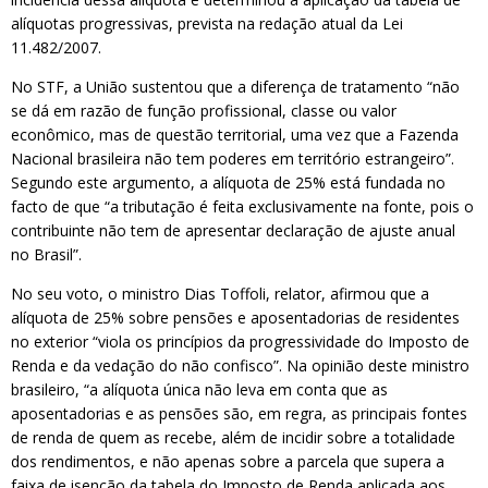
alíquotas progressivas, prevista na redação atual da Lei
11.482/2007.
No STF, a União sustentou que a diferença de tratamento “não
se dá em razão de função profissional, classe ou valor
econômico, mas de questão territorial, uma vez que a Fazenda
Nacional brasileira não tem poderes em território estrangeiro”.
Segundo este argumento, a alíquota de 25% está fundada no
facto de que “a tributação é feita exclusivamente na fonte, pois o
contribuinte não tem de apresentar declaração de ajuste anual
no Brasil”.
No seu voto, o ministro Dias Toffoli, relator, afirmou que a
alíquota de 25% sobre pensões e aposentadorias de residentes
no exterior “viola os princípios da progressividade do Imposto de
Renda e da vedação do não confisco”. Na opinião deste ministro
brasileiro, “a alíquota única não leva em conta que as
aposentadorias e as pensões são, em regra, as principais fontes
de renda de quem as recebe, além de incidir sobre a totalidade
dos rendimentos, e não apenas sobre a parcela que supera a
faixa de isenção da tabela do Imposto de Renda aplicada aos