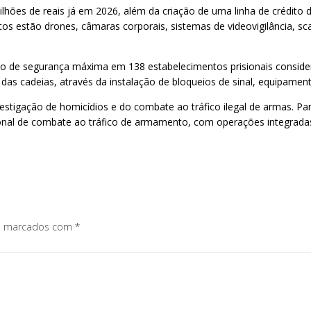
ilhões de reais já em 2026, além da criação de uma linha de crédito 
tos estão drones, câmaras corporais, sistemas de videovigilância, sc
 de segurança máxima em 138 estabelecimentos prisionais considera
 das cadeias, através da instalação de bloqueios de sinal, equipament
estigação de homicídios e do combate ao tráfico ilegal de armas. Para
cional de combate ao tráfico de armamento, com operações integradas
os marcados com
*