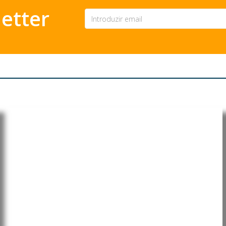
etter