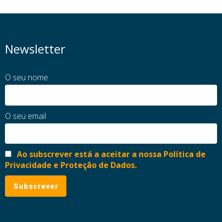
Newsletter
O seu nome
O seu email
Ao subscrever está a aceitar a nossa Política de
Privacidade e Proteção de Dados.