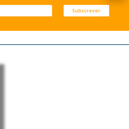
Subscrever