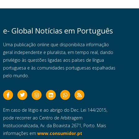
e- Global Notícias em Português
Uma publicação online que disponibiliza informação
geral independente e pluralista, em tempo real, dando
privilégio às questões ligadas aos países de língua
portuguesa e às comunidades portuguesas espalhadas
pelo mundo.
Em caso de litigio e ao abrigo do Dec. Lei 144/2015,
pode recorrer ao Centro de Arbitragem
Institucionalizada, Av. da Boavista 2671, Porto. Mais
informações em
www.consumidor.pt