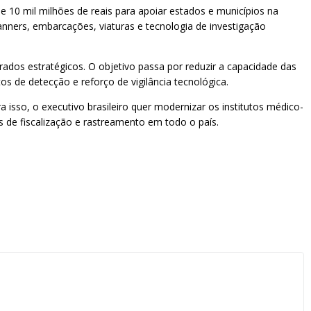
de 10 mil milhões de reais para apoiar estados e municípios na
anners, embarcações, viaturas e tecnologia de investigação
dos estratégicos. O objetivo passa por reduzir a capacidade das
os de detecção e reforço de vigilância tecnológica.
 isso, o executivo brasileiro quer modernizar os institutos médico-
 de fiscalização e rastreamento em todo o país.