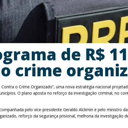
rograma de R$ 11
o crime organi
l Contra o Crime Organizado”, uma nova estratégia nacional projeta
icípios. O plano aposta no reforço da investigação criminal, no co
a, acompanhada pelo vice-presidente Geraldo Alckmin e pelo ministro da
rganizado, reforço da segurança prisional, melhoria da investigação