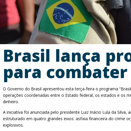
Brasil lança p
para combater 
O Governo do Brasil apresentou esta terça-feira o programa “Brasi
operações coordenadas entre o Estado federal, os estados e os mun
dinheiro.
A iniciativa foi anunciada pelo presidente Luiz Inácio Lula da Silv
estruturado em quatro grandes eixos: asfixia financeira do crime o
explosivos.