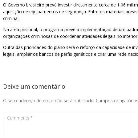
O Governo brasileiro prevê investir diretamente cerca de 1,06 mil m
aquisição de equipamentos de segurança. Entre os materiais previs
criminal.
Na área prisional, o programa prevê a implementação de um padrão
organizações criminosas de coordenar atividades ilegais no interior
Outra das prioridades do plano será o reforço da capacidade de inv
legais, ampliar os bancos de perfis genéticos e criar uma rede na
Deixe um comentário
O seu endereço de email não será publicado.
Campos obrigatóri