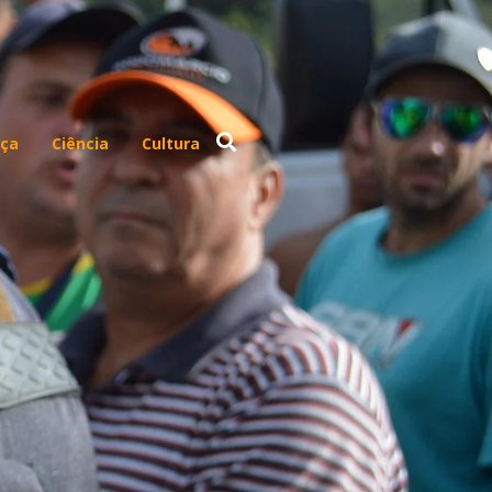
ça
Ciência
Cultura