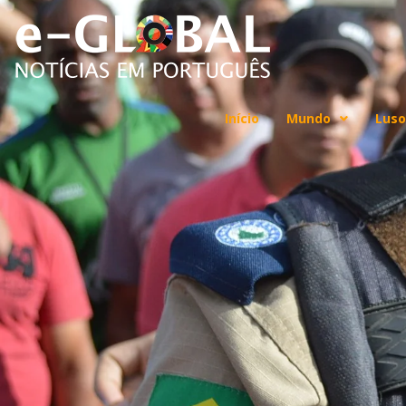
Início
Mundo
Luso