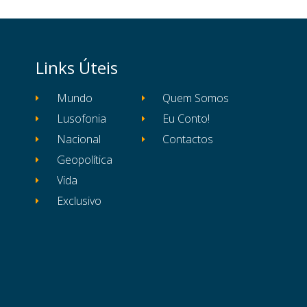
Links Úteis
Mundo
Quem Somos
Lusofonia
Eu Conto!
Nacional
Contactos
Geopolítica
Vida
Exclusivo