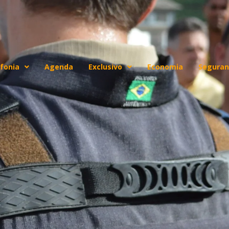
fonia
Agenda
Exclusivo
Economia
Seguran