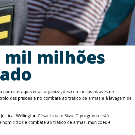
 mil milhões
zado
da para enfraquecer as organizações criminosas através de
ntrolo das prisões e no combate ao tráfico de armas e à lavagem de
 Justiça, Wellington César Lima e Silva. O programa está
 de homicídios e combate ao tráfico de armas, munições e