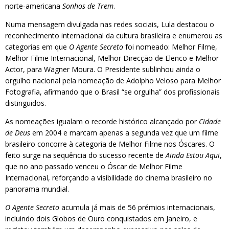
norte-americana
Sonhos de Trem
.
Numa mensagem divulgada nas redes sociais, Lula destacou o
reconhecimento internacional da cultura brasileira e enumerou as
categorias em que
O Agente Secreto
foi nomeado: Melhor Filme,
Melhor Filme Internacional, Melhor Direcção de Elenco e Melhor
Actor, para Wagner Moura. O Presidente sublinhou ainda o
orgulho nacional pela nomeação de Adolpho Veloso para Melhor
Fotografia, afirmando que o Brasil “se orgulha” dos profissionais
distinguidos.
As nomeações igualam o recorde histórico alcançado por
Cidade
de Deus
em 2004 e marcam apenas a segunda vez que um filme
brasileiro concorre à categoria de Melhor Filme nos Óscares. O
feito surge na sequência do sucesso recente de
Ainda Estou Aqui
,
que no ano passado venceu o Óscar de Melhor Filme
Internacional, reforçando a visibilidade do cinema brasileiro no
panorama mundial.
O Agente Secreto
acumula já mais de 56 prémios internacionais,
incluindo dois Globos de Ouro conquistados em Janeiro, e