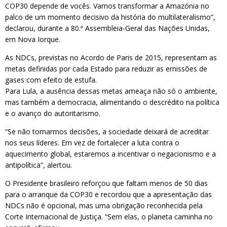
COP30 depende de vocês. Vamos transformar a Amazónia no
palco de um momento decisivo da história do multilateralismo”,
declarou, durante a 80.ª Assembleia-Geral das Nações Unidas,
em Nova Iorque.
As NDCs, previstas no Acordo de Paris de 2015, representam as
metas definidas por cada Estado para reduzir as emissões de
gases com efeito de estufa.
Para Lula, a ausência dessas metas ameaça não só o ambiente,
mas também a democracia, alimentando o descrédito na política
e o avanço do autoritarismo.
“Se não tomarmos decisões, a sociedade deixará de acreditar
nos seus líderes. Em vez de fortalecer a luta contra o
aquecimento global, estaremos a incentivar o negacionismo e a
antipolítica”, alertou.
O Presidente brasileiro reforçou que faltam menos de 50 dias
para o arranque da COP30 e recordou que a apresentação das
NDCs não é opcional, mas uma obrigação reconhecida pela
Corte Internacional de Justiça. “Sem elas, o planeta caminha no