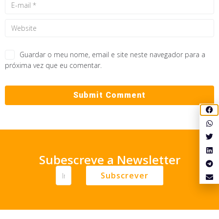
Guardar o meu nome, email e site neste navegador para a
próxima vez que eu comentar.
Subescreve a Newsletter
Subscrever