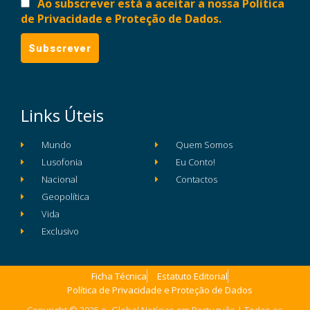
Ao subscrever está a aceitar a nossa Política
de Privacidade e Proteção de Dados.
Links Úteis
Mundo
Quem Somos
Lusofonia
Eu Conto!
Nacional
Contactos
Geopolítica
Vida
Exclusivo
Ficha Técnica
Estatuto Editorial
Política de Privacidade e Proteção de Dados