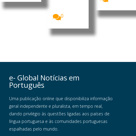
(PMA/WFP)
alertou que...
0
e- Global Notícias em
Português
Uma publicação online que disponibiliza informação
geral independente e pluralista, em tempo real,
dando privilégio às questões ligadas aos países de
língua portuguesa e às comunidades portuguesas
espalhadas pelo mundo.