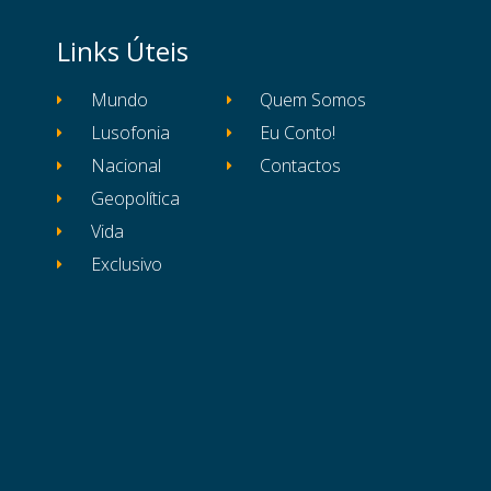
Links Úteis
Mundo
Quem Somos
Lusofonia
Eu Conto!
Nacional
Contactos
Geopolítica
Vida
Exclusivo