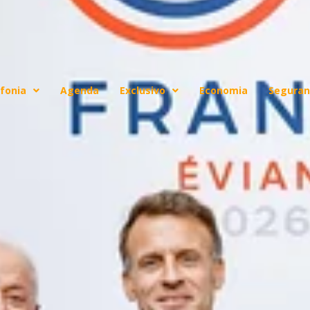
fonia
Agenda
Exclusivo
Economia
Seguran