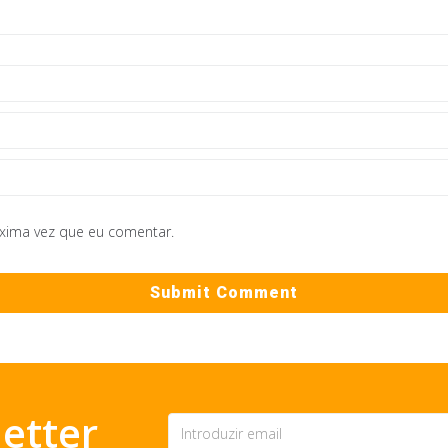
óxima vez que eu comentar.
etter