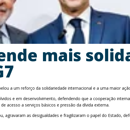
fende mais soli
G7
apelou a um reforço da solidariedade internacional e a uma maior ação
olvidos e em desenvolvimento, defendendo que a cooperação internac
de acesso a serviços básicos e pressão da dívida externa.
u, agravaram as desigualdades e fragilizaram o papel do Estado, defe