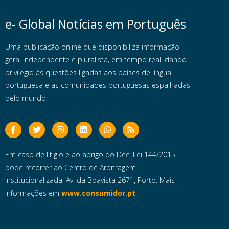
e- Global Notícias em Português
Uma publicação online que disponibiliza informação
geral independente e pluralista, em tempo real, dando
privilégio às questões ligadas aos países de língua
portuguesa e às comunidades portuguesas espalhadas
pelo mundo.
Em caso de litigio e ao abrigo do Dec. Lei 144/2015,
pode recorrer ao Centro de Arbitragem
Institucionalizada, Av. da Boavista 2671, Porto. Mais
informações em
www.consumidor.pt