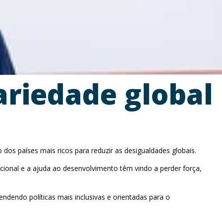
dariedade global
 dos países mais ricos para reduzir as desigualdades globais.
ional e a ajuda ao desenvolvimento têm vindo a perder força,
ndendo políticas mais inclusivas e orientadas para o