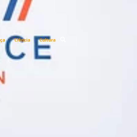
ça
Ciência
Cultura