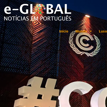
Início
Mundo
Luso