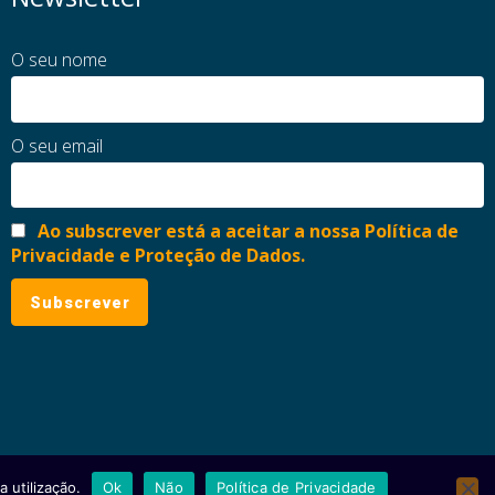
O seu nome
O seu email
Ao subscrever está a aceitar a nossa Política de
Privacidade e Proteção de Dados.
 utilização.
Ok
Não
Política de Privacidade
ial
Política de Privacidade e Proteção de Dados