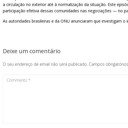
a circulação no exterior até à normalização da situação. Este epi
participação efetiva dessas comunidades nas negociações — no pal
As autoridades brasileiras e da ONU anunciaram que investigam o
Deixe um comentário
O seu endereço de email não será publicado.
Campos obrigatóri