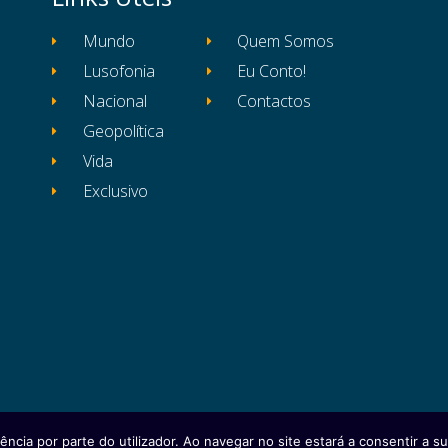
Mundo
Quem Somos
Lusofonia
Eu Conto!
Nacional
Contactos
Geopolítica
Vida
Exclusivo
ência por parte do utilizador. Ao navegar no site estará a consentir a sua
itos reservados
Ficha Técnica
Estatuto Editor