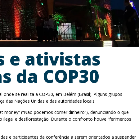
 e ativistas
as da COP30
al onde se realiza a COP30, em Belém (Brasil). Alguns grupos
a das Nações Unidas e das autoridades locais.
 eat money” (“Não podemos comer dinheiro”), denunciando o que
o ilegal e desflorestação. Durante o confronto houve “ferimentos
das e participantes da conferência a serem orientados a suspender