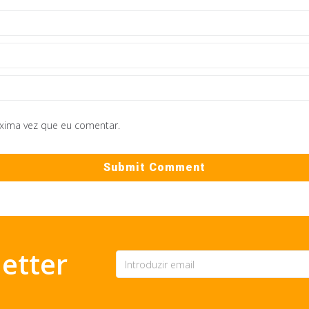
óxima vez que eu comentar.
etter