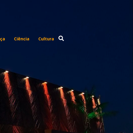
ça
Ciência
Cultura