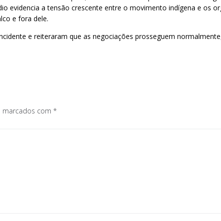
sódio evidencia a tensão crescente entre o movimento indígena e os 
co e fora dele.
 incidente e reiteraram que as negociações prosseguem normalmente
os marcados com
*