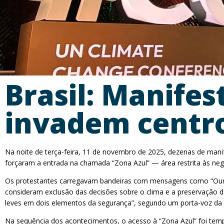
Brasil: Manifes
invadem centro
Na noite de terça-feira, 11 de novembro de 2025, dezenas de manif
forçaram a entrada na chamada “Zona Azul” — área restrita às ne
Os protestantes carregavam bandeiras com mensagens como “Our la
consideram exclusão das decisões sobre o clima e a preservação da
leves em dois elementos da segurança”, segundo um porta-voz da 
Na sequência dos acontecimentos, o acesso à “Zona Azul” foi temp