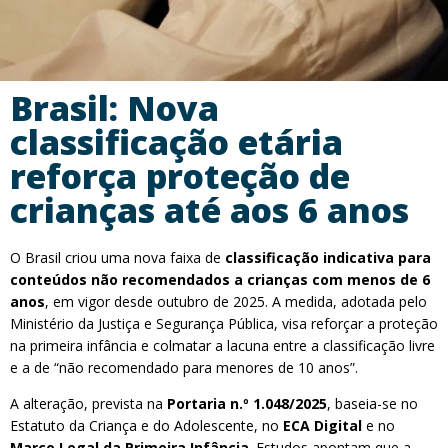
Brasil: Nova
classificação etária
reforça proteção de
crianças até aos 6 anos
O Brasil criou uma nova faixa de
classificação indicativa para
conteúdos não recomendados a crianças com menos de 6
anos
, em vigor desde outubro de 2025. A medida, adotada pelo
Ministério da Justiça e Segurança Pública, visa reforçar a proteção
na primeira infância e colmatar a lacuna entre a classificação livre
e a de “não recomendado para menores de 10 anos”.
A alteração, prevista na
Portaria n.º 1.048/2025
, baseia-se no
Estatuto da Criança e do Adolescente, no
ECA Digital
e no
Marco Legal da Primeira Infância
. Estudos apontam que a