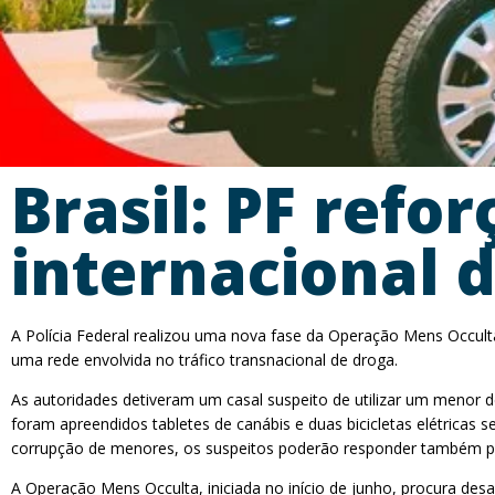
Brasil: PF refo
internacional 
A Polícia Federal realizou uma nova fase da Operação Mens Occul
uma rede envolvida no tráfico transnacional de droga.
As autoridades detiveram um casal suspeito de utilizar um menor
foram apreendidos tabletes de canábis e duas bicicletas elétrica
corrupção de menores, os suspeitos poderão responder também por r
A Operação Mens Occulta, iniciada no início de junho, procura desar