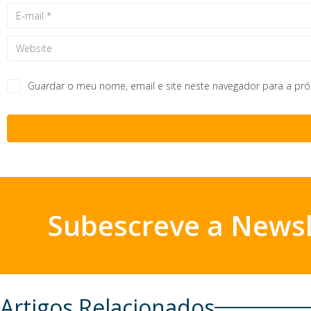
Guardar o meu nome, email e site neste navegador para a pr
Subescreve a Newsl
Artigos Relacionados