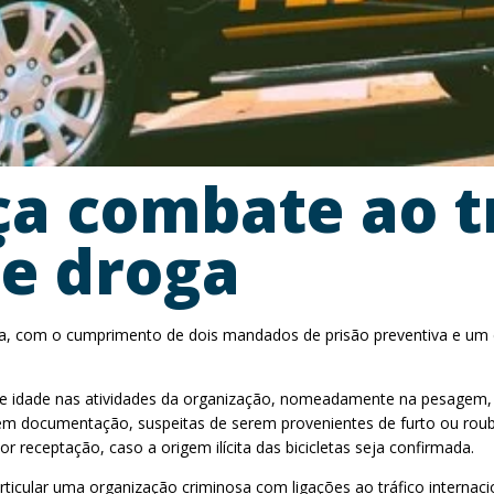
rça combate ao t
de droga
ta, com o cumprimento de dois mandados de prisão preventiva e um
 de idade nas atividades da organização, nomeadamente na pesagem,
s sem documentação, suspeitas de serem provenientes de furto ou rou
eceptação, caso a origem ilícita das bicicletas seja confirmada.
ticular uma organização criminosa com ligações ao tráfico internacio