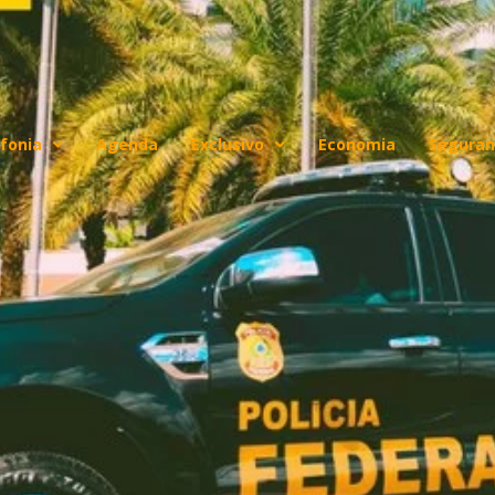
fonia
Agenda
Exclusivo
Economia
Seguran