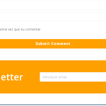
óxima vez que eu comentar.
etter