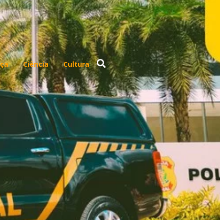
ça
Ciência
Cultura