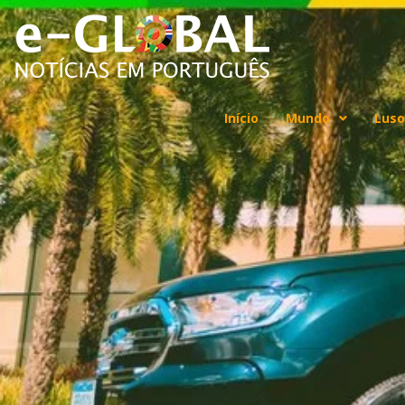
Início
Mundo
Luso