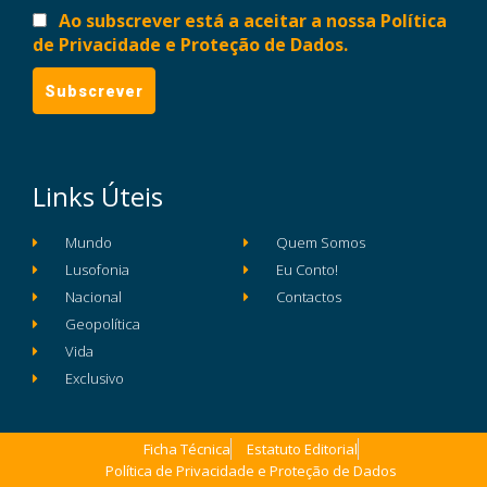
Ao subscrever está a aceitar a nossa Política
de Privacidade e Proteção de Dados.
Links Úteis
Mundo
Quem Somos
Lusofonia
Eu Conto!
Nacional
Contactos
Geopolítica
Vida
Exclusivo
Ficha Técnica
Estatuto Editorial
Política de Privacidade e Proteção de Dados