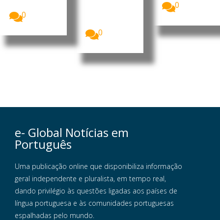
Lula da...
0
“Vicky”
Farfus, de 15
0
anos,...
0
e- Global Notícias em
Português
Uma publicação online que disponibiliza informação
geral independente e pluralista, em tempo real,
dando privilégio às questões ligadas aos países de
língua portuguesa e às comunidades portuguesas
espalhadas pelo mundo.