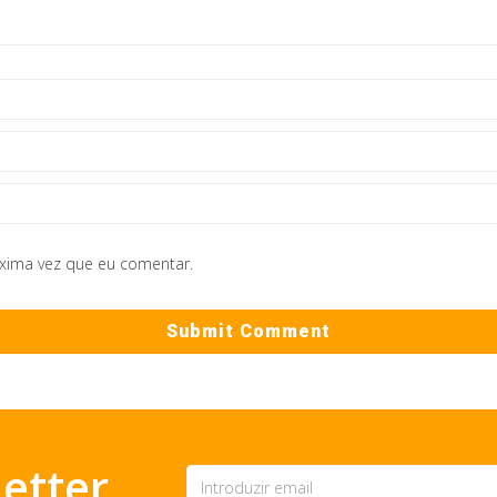
óxima vez que eu comentar.
etter