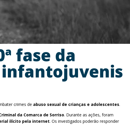
0ª fase da
infantojuvenis
ombater crimes de
abuso sexual de crianças e adolescentes
.
Criminal da Comarca de Sorriso
. Durante as ações, foram
l ilícito pela internet
. Os investigados poderão responder