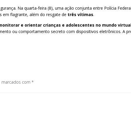
urança. Na quarta-feira (8), uma ação conjunta entre Polícia Federal 
s em flagrante, além do resgate de
três vítimas
.
monitorar e orientar crianças e adolescentes no mundo virtua
isolamento ou comportamento secreto com dispositivos eletrônicos. A 
os marcados com
*