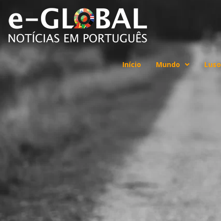
Início
Mundo
Luso