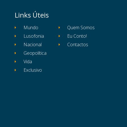
Links Úteis
Mundo
Quem Somos
Lusofonia
Eu Conto!
Nacional
Contactos
Geopolítica
Vida
Exclusivo