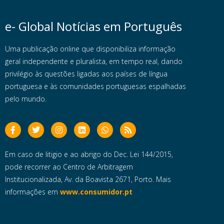
e- Global Notícias em Português
Uma publicação online que disponibiliza informação
geral independente e pluralista, em tempo real, dando
privilégio às questões ligadas aos países de língua
portuguesa e às comunidades portuguesas espalhadas
pelo mundo.
Em caso de litigio e ao abrigo do Dec. Lei 144/2015,
pode recorrer ao Centro de Arbitragem
Institucionalizada, Av. da Boavista 2671, Porto. Mais
informações em
www.consumidor.pt