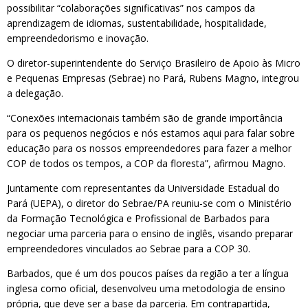
possibilitar “colaborações significativas” nos campos da
aprendizagem de idiomas, sustentabilidade, hospitalidade,
empreendedorismo e inovação.
O diretor-superintendente do Serviço Brasileiro de Apoio às Micro
e Pequenas Empresas (Sebrae) no Pará, Rubens Magno, integrou
a delegação.
“Conexões internacionais também são de grande importância
para os pequenos negócios e nós estamos aqui para falar sobre
educação para os nossos empreendedores para fazer a melhor
COP de todos os tempos, a COP da floresta”, afirmou Magno.
Juntamente com representantes da Universidade Estadual do
Pará (UEPA), o diretor do Sebrae/PA reuniu-se com o Ministério
da Formação Tecnológica e Profissional de Barbados para
negociar uma parceria para o ensino de inglês, visando preparar
empreendedores vinculados ao Sebrae para a COP 30.
Barbados, que é um dos poucos países da região a ter a língua
inglesa como oficial, desenvolveu uma metodologia de ensino
própria, que deve ser a base da parceria. Em contrapartida,