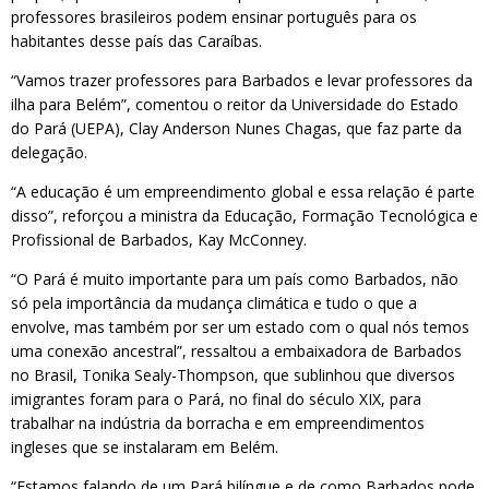
professores brasileiros podem ensinar português para os
habitantes desse país das Caraíbas.
“Vamos trazer professores para Barbados e levar professores da
ilha para Belém”, comentou o reitor da Universidade do Estado
do Pará (UEPA), Clay Anderson Nunes Chagas, que faz parte da
delegação.
“A educação é um empreendimento global e essa relação é parte
disso”, reforçou a ministra da Educação, Formação Tecnológica e
Profissional de Barbados, Kay McConney.
“O Pará é muito importante para um país como Barbados, não
só pela importância da mudança climática e tudo o que a
envolve, mas também por ser um estado com o qual nós temos
uma conexão ancestral”, ressaltou a embaixadora de Barbados
no Brasil, Tonika Sealy-Thompson, que sublinhou que diversos
imigrantes foram para o Pará, no final do século XIX, para
trabalhar na indústria da borracha e em empreendimentos
ingleses que se instalaram em Belém.
“Estamos falando de um Pará bilíngue e de como Barbados pode