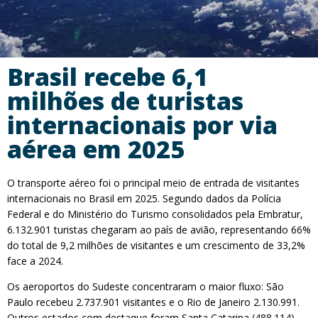
Brasil recebe 6,1
milhões de turistas
internacionais por via
aérea em 2025
O transporte aéreo foi o principal meio de entrada de visitantes
internacionais no Brasil em 2025. Segundo dados da Polícia
Federal e do Ministério do Turismo consolidados pela Embratur,
6.132.901 turistas chegaram ao país de avião, representando 66%
do total de 9,2 milhões de visitantes e um crescimento de 33,2%
face a 2024.
Os aeroportos do Sudeste concentraram o maior fluxo: São
Paulo recebeu 2.737.901 visitantes e o Rio de Janeiro 2.130.991.
Outros estados com destaque foram Santa Catarina (488.114),