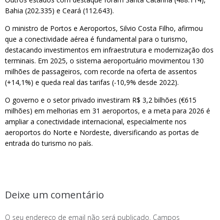
Bahia (202.335) e Ceará (112.643).
O ministro de Portos e Aeroportos, Silvio Costa Filho, afirmou
que a conectividade aérea é fundamental para o turismo,
destacando investimentos em infraestrutura e modernização dos
terminais. Em 2025, o sistema aeroportuário movimentou 130
milhões de passageiros, com recorde na oferta de assentos
(+14,1%) e queda real das tarifas (-10,9% desde 2022).
O governo e o setor privado investiram R$ 3,2 bilhões (€615
milhões) em melhorias em 31 aeroportos, e a meta para 2026 é
ampliar a conectividade internacional, especialmente nos
aeroportos do Norte e Nordeste, diversificando as portas de
entrada do turismo no país.
Deixe um comentário
O seu endereço de email não será publicado.
Campos