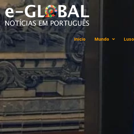
Início
Mundo
Luso