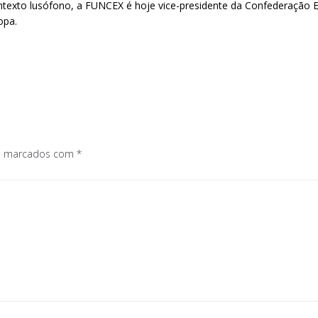
texto lusófono, a FUNCEX é hoje vice-presidente da Confederação E
opa.
os marcados com
*