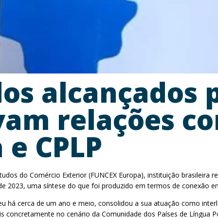
ados alcançados
vam relações co
a e CPLP
dos do Comércio Exterior (FUNCEX Europa), instituição brasileira rec
 de 2023, uma síntese do que foi produzido em termos de conexão en
u há cerca de um ano e meio, consolidou a sua atuação como interl
is concretamente no cenário da Comunidade dos Países de Língua P