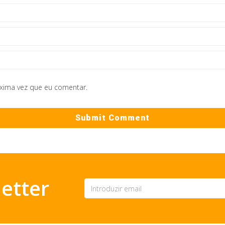
óxima vez que eu comentar.
etter