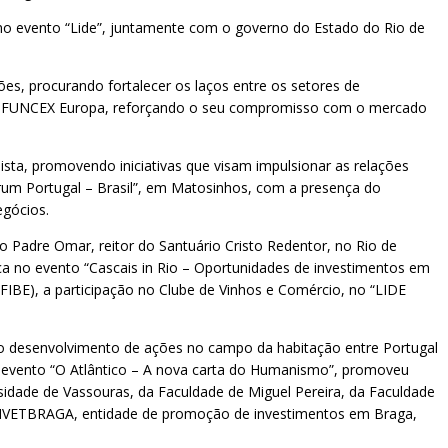
no evento “Lide”, juntamente com o governo do Estado do Rio de
ões, procurando fortalecer os laços entre os setores de
 da FUNCEX Europa, reforçando o seu compromisso com o mercado
sta, promovendo iniciativas que visam impulsionar as relações
órum Portugal – Brasil”, em Matosinhos, com a presença do
egócios.
 Padre Omar, reitor do Santuário Cristo Redentor, no Rio de
a no evento “Cascais in Rio – Oportunidades de investimentos em
(FIBE), a participação no Clube de Vinhos e Comércio, no “LIDE
 o desenvolvimento de ações no campo da habitação entre Portugal
no evento “O Atlântico – A nova carta do Humanismo”, promoveu
sidade de Vassouras, da Faculdade de Miguel Pereira, da Faculdade
 INVETBRAGA, entidade de promoção de investimentos em Braga,