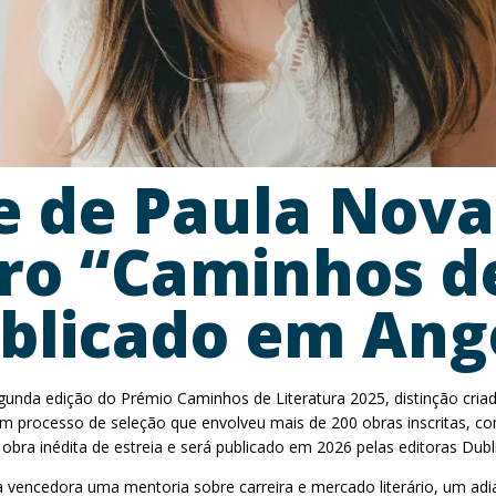
e de Paula Nova
iro “Caminhos d
ublicado em Ang
gunda edição do Prémio Caminhos de Literatura 2025, distinção criad
um processo de seleção que envolveu mais de 200 obras inscritas, co
ra inédita de estreia e será publicado em 2026 pelas editoras Dubl
 vencedora uma mentoria sobre carreira e mercado literário, um adi