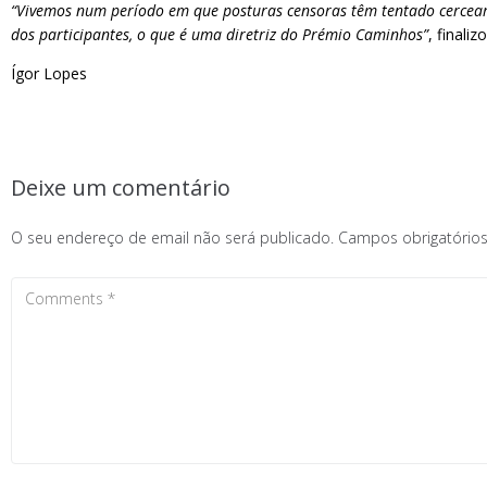
“Vivemos num período em que posturas censoras têm tentado cercear a
dos participantes, o que é uma diretriz do Prémio Caminhos”
, finali
Ígor Lopes
Deixe um comentário
O seu endereço de email não será publicado.
Campos obrigatóri