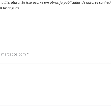
 literatura. Se isso ocorre em obras já publicadas de autores conheci
zou Rodrigues.
os marcados com
*