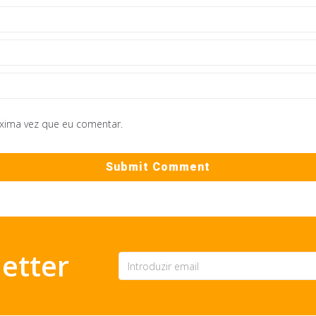
óxima vez que eu comentar.
etter