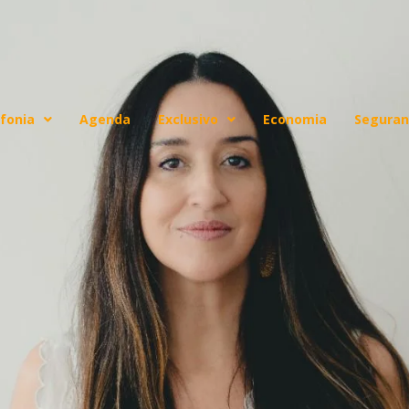
fonia
Agenda
Exclusivo
Economia
Seguran