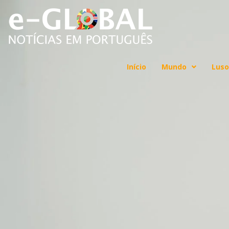
Início
Mundo
Luso