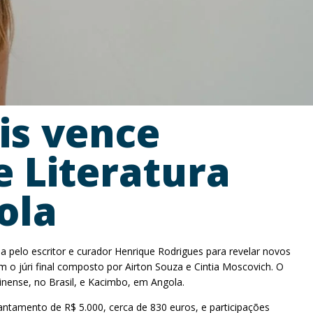
is vence
e Literatura
ola
a pelo escritor e curador Henrique Rodrigues para revelar novos
m o júri final composto por Airton Souza e Cintia Moscovich. O
inense, no Brasil, e Kacimbo, em Angola.
antamento de R$ 5.000, cerca de 830 euros, e participações