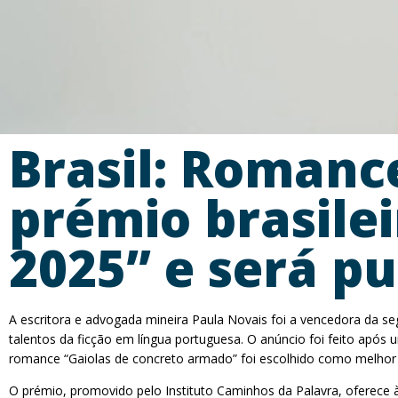
Brasil: Romanc
prémio brasile
2025” e será p
A escritora e advogada mineira Paula Novais foi a vencedora da se
talentos da ficção em língua portuguesa. O anúncio foi feito após 
romance “Gaiolas de concreto armado” foi escolhido como melhor ob
O prémio, promovido pelo Instituto Caminhos da Palavra, oferece à