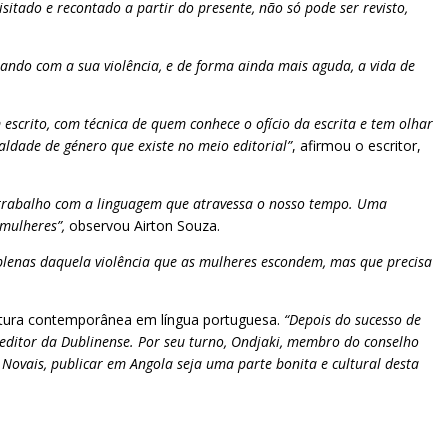
tado e recontado a partir do presente, não só pode ser revisto,
ndo com a sua violência, e de forma ainda mais aguda, a vida de
scrito, com técnica de quem conhece o ofício da escrita e tem olhar
aldade de género que existe no meio editorial”
, afirmou o escritor,
trabalho com a linguagem que atravessa o nosso tempo. Uma
 mulheres”,
observou Airton Souza.
, plenas daquela violência que as mulheres escondem, mas que precisa
ratura contemporânea em língua portuguesa.
“Depois do sucesso de
 editor da Dublinense. Por seu turno, Ondjaki, membro do conselho
Novais, publicar em Angola seja uma parte bonita e cultural desta