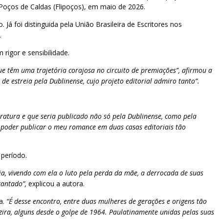
 Poços de Caldas (Flipoços), em maio de 2026.
Já foi distinguida pela União Brasileira de Escritores nos
.
rigor e sensibilidade.
e têm uma trajetória corajosa no circuito de premiações”, afirmou a
 estreia pela Dublinense, cujo projeto editorial admiro tanto”.
eratura e que seria publicado não só pela Dublinense, como pela
 poder publicar o meu romance em duas casas editoriais tão
 período.
, vivendo com ela o luto pela perda da mãe, a derrocada de suas
cantado”,
explicou a autora.
a.
“É desse encontro, entre duas mulheres de gerações e origens tão
ira, alguns desde o golpe de 1964. Paulatinamente unidas pelas suas