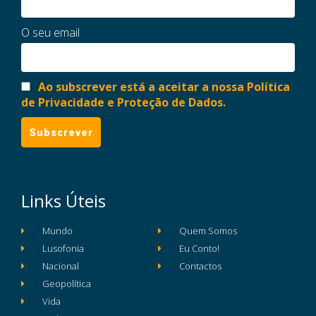
O seu email
Ao subscrever está a aceitar a nossa Política
de Privacidade e Proteção de Dados.
Links Úteis
Mundo
Quem Somos
Lusofonia
Eu Conto!
Nacional
Contactos
Geopolítica
Vida