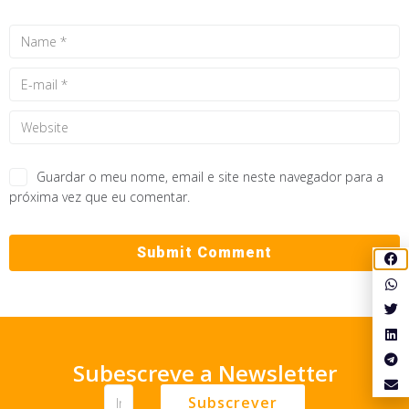
Guardar o meu nome, email e site neste navegador para a
próxima vez que eu comentar.
Subescreve a Newsletter
Subscrever