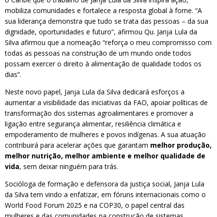
mobiliza comunidades e fortalece a resposta global à fome. “A
sua liderança demonstra que tudo se trata das pessoas – da sua
dignidade, oportunidades e futuro”, afirmou Qu. Janja Lula da
Silva afirmou que a nomeação “reforça o meu compromisso com
todas as pessoas na construção de um mundo onde todos
possam exercer o direito à alimentação de qualidade todos os
dias”.
Neste novo papel, Janja Lula da Silva dedicará esforços a
aumentar a visibilidade das iniciativas da FAO, apoiar políticas de
transformação dos sistemas agroalimentares e promover a
ligação entre segurança alimentar, resiliência climática e
empoderamento de mulheres e povos indígenas. A sua atuação
contribuirá para acelerar ações que garantam
melhor produção,
melhor nutrição, melhor ambiente e melhor qualidade de
vida
, sem deixar ninguém para trás.
Socióloga de formação e defensora da justiça social, Janja Lula
da Silva tem vindo a enfatizar, em fóruns internacionais como o
World Food Forum 2025 e na COP30, o papel central das
mulheres e das comunidades na construção de sistemas