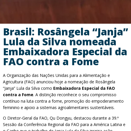
Brasil: Rosângela “Janja”
Lula da Silva nomeada
Embaixadora Especial da
FAO contra a Fome
A Organização das Nações Unidas para a Alimentação e
Agricultura (FAO) anunciou hoje a nomeação de Rosângela
“Janja” Lula da Silva como
Embaixadora Especial da FAO
contra a Fome
. A distinção reconhece o seu compromisso
contínuo na luta contra a fome, promoção do empoderamento
feminino e apoio a sistemas agroalimentares sustentáveis.
O Diretor-Geral da FAO, Qu Dongyu, destacou durante a 39.ª
Sessão da Conferência Regional da FAO para a América Latina e
o Caribe que o trabalho de Janja Lula da Silva inspira ação,