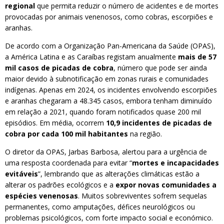
regional
que permita reduzir o número de acidentes e de mortes
provocadas por animais venenosos, como cobras, escorpiões e
aranhas.
De acordo com a Organização Pan-Americana da Saúde (OPAS),
a América Latina e as Caraíbas registam anualmente
mais de 57
mil casos de picadas de cobra
, número que pode ser ainda
maior devido à subnotificação em zonas rurais e comunidades
indígenas. Apenas em 2024, os incidentes envolvendo escorpiões
e aranhas chegaram a 48.345 casos, embora tenham diminuído
em relação a 2021, quando foram notificados quase 200 mil
episódios. Em média, ocorrem
10,9 incidentes de picadas de
cobra por cada 100 mil habitantes
na região.
O diretor da OPAS, Jarbas Barbosa, alertou para a urgência de
uma resposta coordenada para evitar “
mortes e incapacidades
evitáveis
”, lembrando que as alterações climáticas estão a
alterar os padrões ecológicos e a
expor novas comunidades a
espécies venenosas
. Muitos sobreviventes sofrem sequelas
permanentes, como amputações, défices neurológicos ou
problemas psicológicos, com forte impacto social e económico.