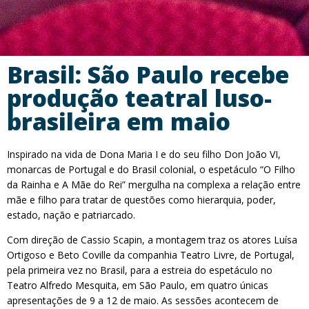
Brasil: São Paulo recebe
produção teatral luso-
brasileira em maio
Inspirado na vida de Dona Maria I e do seu filho Don João VI,
monarcas de Portugal e do Brasil colonial, o espetáculo “O Filho
da Rainha e A Mãe do Rei” mergulha na complexa a relação entre
mãe e filho para tratar de questões como hierarquia, poder,
estado, nação e patriarcado.
Com direção de Cassio Scapin, a montagem traz os atores Luísa
Ortigoso e Beto Coville da companhia Teatro Livre, de Portugal,
pela primeira vez no Brasil, para a estreia do espetáculo no
Teatro Alfredo Mesquita, em São Paulo, em quatro únicas
apresentações de 9 a 12 de maio. As sessões acontecem de