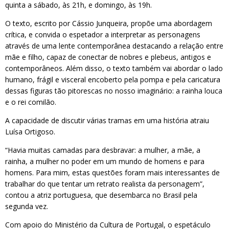
quinta a sábado, às 21h, e domingo, às 19h.
O texto, escrito por Cássio Junqueira, propõe uma abordagem
crítica, e convida o espetador a interpretar as personagens
através de uma lente contemporânea destacando a relação entre
mãe e filho, capaz de conectar de nobres e plebeus, antigos e
contemporâneos. Além disso, o texto também vai abordar o lado
humano, frágil e visceral encoberto pela pompa e pela caricatura
dessas figuras tão pitorescas no nosso imaginário: a rainha louca
e o rei comilão.
A capacidade de discutir várias tramas em uma história atraiu
Luísa Ortigoso.
“Havia muitas camadas para desbravar: a mulher, a mãe, a
rainha, a mulher no poder em um mundo de homens e para
homens. Para mim, estas questões foram mais interessantes de
trabalhar do que tentar um retrato realista da personagem”,
contou a atriz portuguesa, que desembarca no Brasil pela
segunda vez.
Com apoio do Ministério da Cultura de Portugal, o espetáculo