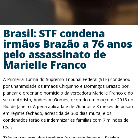
Brasil: STF condena
irmãos Brazão a 76 anos
pelo assassinato de
Marielle Franco
A Primeira Turma do Supremo Tribunal Federal (STF) condenou
por unanimidade os irmãos Chiquinho e Domingos Brazão por
planear e ordenar o homicídio da vereadora Marielle Franco e do
seu motorista, Anderson Gomes, ocorrido em março de 2018 no
Rio de Janeiro. A pena aplicada é de 76 anos e 3 meses de prisão
em regime fechado, acrescida de 360 dias-multa, e os
condenados terão de indemnizar as famílias com 7 milhões de
reais.
Três outros arguidos também foram condenados: Rivaldo