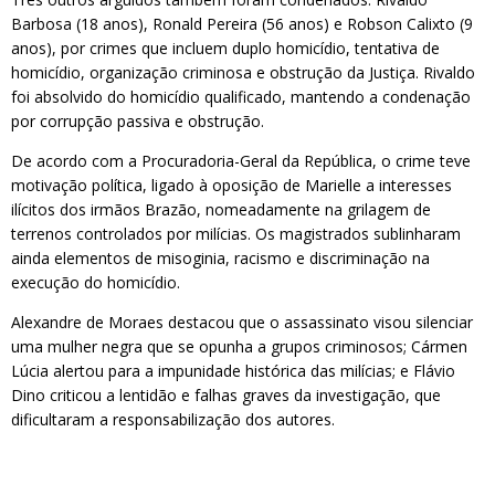
Barbosa (18 anos), Ronald Pereira (56 anos) e Robson Calixto (9
anos), por crimes que incluem duplo homicídio, tentativa de
homicídio, organização criminosa e obstrução da Justiça. Rivaldo
foi absolvido do homicídio qualificado, mantendo a condenação
por corrupção passiva e obstrução.
De acordo com a Procuradoria-Geral da República, o crime teve
motivação política, ligado à oposição de Marielle a interesses
ilícitos dos irmãos Brazão, nomeadamente na grilagem de
terrenos controlados por milícias. Os magistrados sublinharam
ainda elementos de misoginia, racismo e discriminação na
execução do homicídio.
Alexandre de Moraes destacou que o assassinato visou silenciar
uma mulher negra que se opunha a grupos criminosos; Cármen
Lúcia alertou para a impunidade histórica das milícias; e Flávio
Dino criticou a lentidão e falhas graves da investigação, que
dificultaram a responsabilização dos autores.