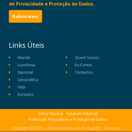
de Privacidade e Proteção de Dados.
Links Úteis
Mundo
Quem Somos
Lusofonia
Eu Conto!
Nacional
Contactos
Geopolítica
Vida
Exclusivo
Ficha Técnica
Estatuto Editorial
Política de Privacidade e Proteção de Dados
Copyright © 2025 e- Global Notícias em Português | Todos os