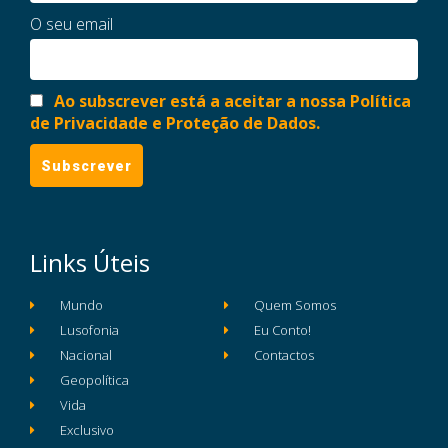
O seu email
Ao subscrever está a aceitar a nossa Política
de Privacidade e Proteção de Dados.
Links Úteis
Mundo
Quem Somos
Lusofonia
Eu Conto!
Nacional
Contactos
Geopolítica
Vida
Exclusivo