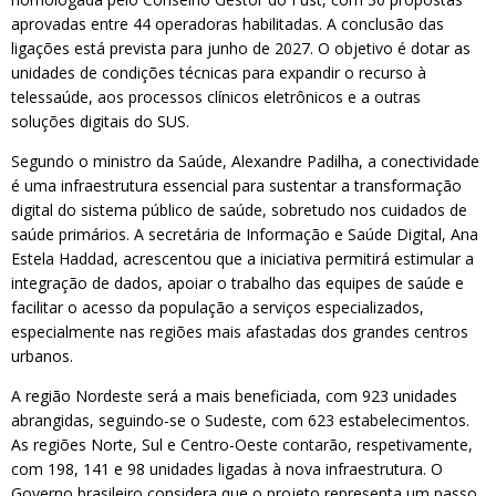
aprovadas entre 44 operadoras habilitadas. A conclusão das
ligações está prevista para junho de 2027. O objetivo é dotar as
unidades de condições técnicas para expandir o recurso à
telessaúde, aos processos clínicos eletrônicos e a outras
soluções digitais do SUS.
Segundo o ministro da Saúde, Alexandre Padilha, a conectividade
é uma infraestrutura essencial para sustentar a transformação
digital do sistema público de saúde, sobretudo nos cuidados de
saúde primários. A secretária de Informação e Saúde Digital, Ana
Estela Haddad, acrescentou que a iniciativa permitirá estimular a
integração de dados, apoiar o trabalho das equipes de saúde e
facilitar o acesso da população a serviços especializados,
especialmente nas regiões mais afastadas dos grandes centros
urbanos.
A região Nordeste será a mais beneficiada, com 923 unidades
abrangidas, seguindo-se o Sudeste, com 623 estabelecimentos.
As regiões Norte, Sul e Centro-Oeste contarão, respetivamente,
com 198, 141 e 98 unidades ligadas à nova infraestrutura. O
Governo brasileiro considera que o projeto representa um passo